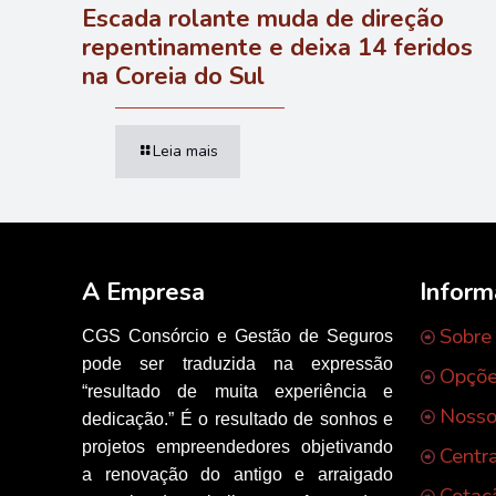
Escada rolante muda de direção
repentinamente e deixa 14 feridos
na Coreia do Sul
Leia mais
A Empresa
Infor
Sobre
CGS Consórcio e Gestão de Seguros
pode ser traduzida na expressão
Opçõe
“resultado de muita experiência e
Nosso
dedicação.” É o resultado de sonhos e
projetos empreendedores objetivando
Centr
a renovação do antigo e arraigado