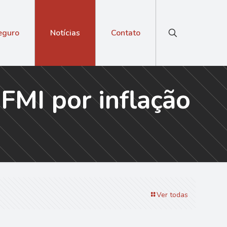
eguro
Notícias
Contato
FMI por inflação
Ver todas