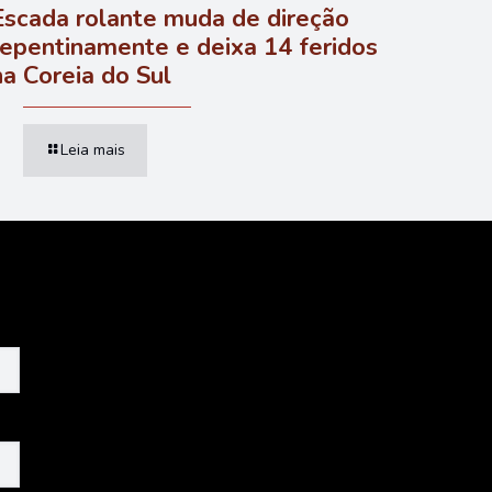
Escada rolante muda de direção
repentinamente e deixa 14 feridos
na Coreia do Sul
Leia mais