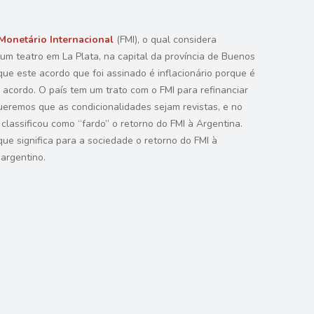
Monetário Internacional
(FMI), o qual considera
um teatro em La Plata, na capital da província de Buenos
que este acordo que foi assinado é inflacionário porque é
 acordo. O país tem um trato com o FMI para refinanciar
ueremos que as condicionalidades sejam revistas, e no
 classificou como “fardo” o retorno do FMI à Argentina.
e significa para a sociedade o retorno do FMI à
argentino.