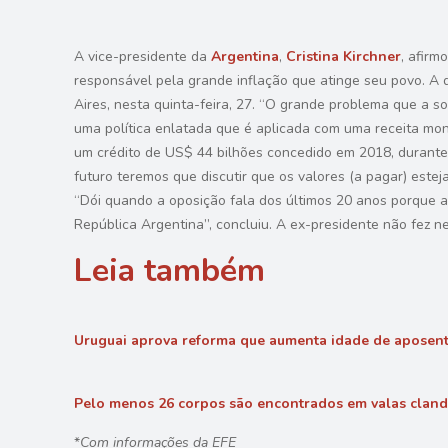
A vice-presidente da
Argentina
,
Cristina Kirchner
, afirm
responsável pela grande inflação que atinge seu povo. A 
Aires, nesta quinta-feira, 27. “O grande problema que a s
uma política enlatada que é aplicada com uma receita mono
um crédito de US$ 44 bilhões concedido em 2018, durant
futuro teremos que discutir que os valores (a pagar) estej
“Dói quando a oposição fala dos últimos 20 anos porque a
República Argentina”, concluiu. A ex-presidente não fez
Leia também
Uruguai aprova reforma que aumenta idade de aposent
Pelo menos 26 corpos são encontrados em valas cland
*
Com informações da EFE