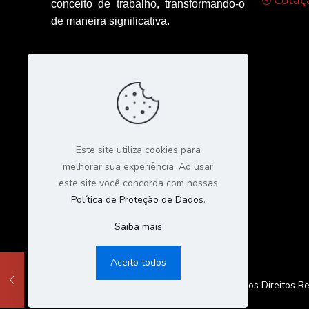
Cotaç
conceito de trabalho, transformando-o
de maneira significativa.
Este site utiliza cookies para
melhorar sua experiência. Ao usar
este site você concorda com nossas
Política de Proteção de Dados
.
Saiba mais
Aceito todos
© 2023 Todos os Direitos Re