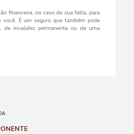
o financeira, no caso de sua falta, para
de você. É um seguro que também pode
te, de invalidez permanente ou de uma
DA
PONENTE