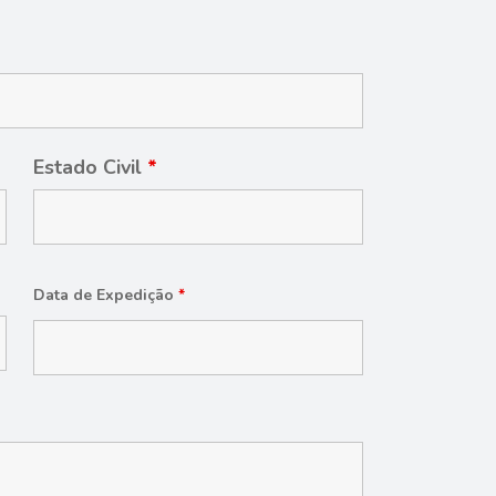
Estado Civil
*
Data de Expedição
*