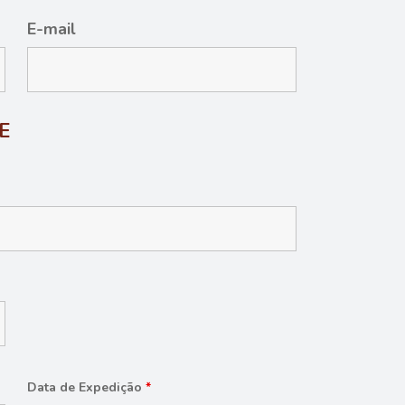
E-mail
E
Data de Expedição
*