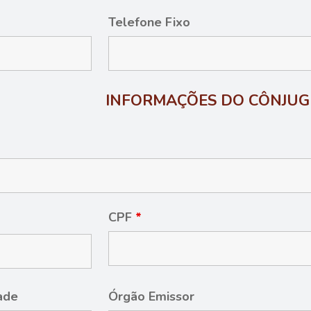
Telefone Fixo
INFORMAÇÕES DO CÔNJUG
CPF
*
dade
Órgão Emissor