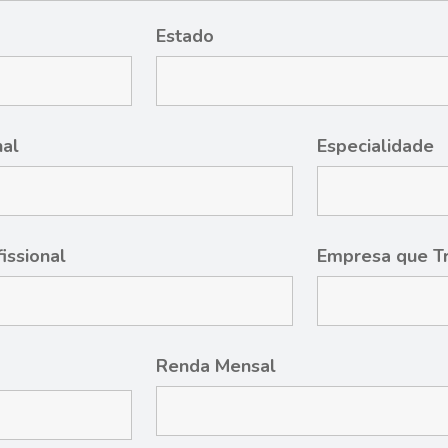
Estado
nal
Especialidade
fissional
Empresa que T
Renda Mensal