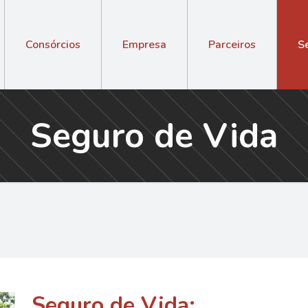
Consórcios
Empresa
Parceiros
S
Seguro de Vida
Seguro de Vida: