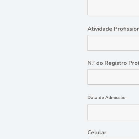
Atividade Profissio
N.º do Registro Pro
Data de Admissão
Celular