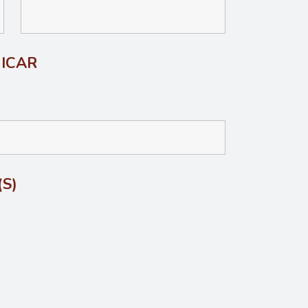
ICAR
(S)