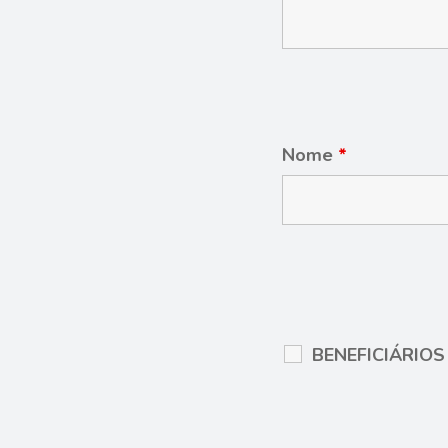
Nome
*
BENEFICIÁRIO