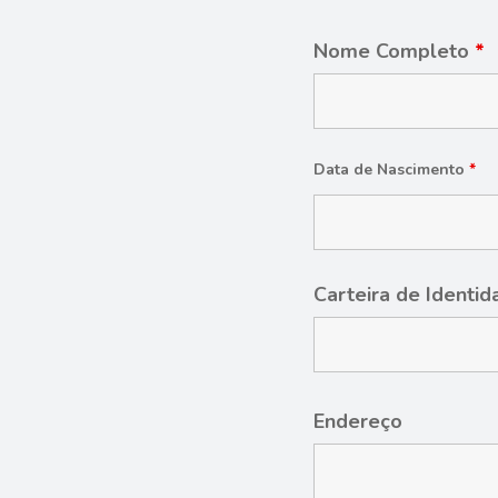
Nome Completo
*
Data de Nascimento
*
Carteira de Identi
Endereço