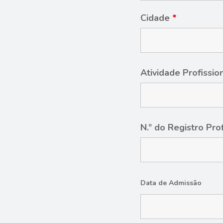
Cidade
*
Atividade Profissio
N.º do Registro Pro
Data de Admissão