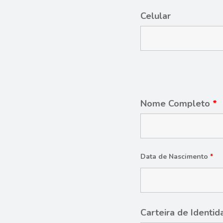
Celular
Nome Completo
*
Data de Nascimento
*
Carteira de Identi