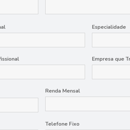
nal
Especialidade
fissional
Empresa que T
Renda Mensal
Telefone Fixo