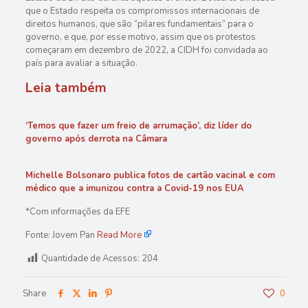
que o Estado respeita os compromissos internacionais de
direitos humanos, que são “pilares fundamentais” para o
governo, e que, por esse motivo, assim que os protestos
começaram em dezembro de 2022, a CIDH foi convidada ao
país para avaliar a situação.
Leia também
‘Temos que fazer um freio de arrumação’, diz líder do
governo após derrota na Câmara
Michelle Bolsonaro publica fotos de cartão vacinal e com
médico que a imunizou contra a Covid-19 nos EUA
*Com informações da EFE
Fonte: Jovem Pan
Read More
Quantidade de Acessos:
204
Share
0