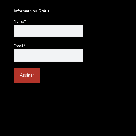
Informativos Grátis
Name*
Email*