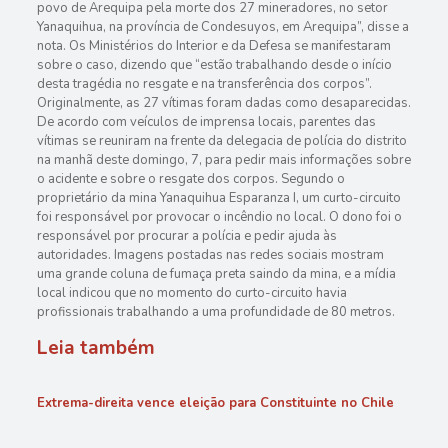
povo de Arequipa pela morte dos 27 mineradores, no setor
Yanaquihua, na província de Condesuyos, em Arequipa”, disse a
nota. Os Ministérios do Interior e da Defesa se manifestaram
sobre o caso, dizendo que “estão trabalhando desde o início
desta tragédia no resgate e na transferência dos corpos”.
Originalmente, as 27 vítimas foram dadas como desaparecidas.
De acordo com veículos de imprensa locais, parentes das
vítimas se reuniram na frente da delegacia de polícia do distrito
na manhã deste domingo, 7, para pedir mais informações sobre
o acidente e sobre o resgate dos corpos. Segundo o
proprietário da mina Yanaquihua Esparanza I, um curto-circuito
foi responsável por provocar o incêndio no local. O dono foi o
responsável por procurar a polícia e pedir ajuda às
autoridades. Imagens postadas nas redes sociais mostram
uma grande coluna de fumaça preta saindo da mina, e a mídia
local indicou que no momento do curto-circuito havia
profissionais trabalhando a uma profundidade de 80 metros.
Leia também
Extrema-direita vence eleição para Constituinte no Chile