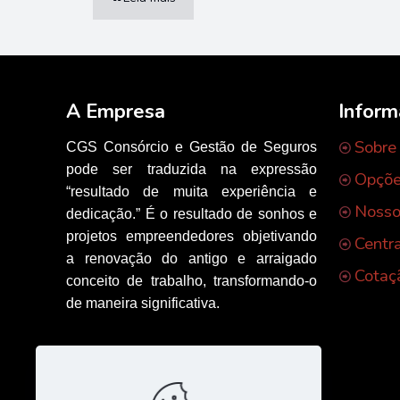
A Empresa
Infor
Sobre
CGS Consórcio e Gestão de Seguros
pode ser traduzida na expressão
Opçõe
“resultado de muita experiência e
Nosso
dedicação.” É o resultado de sonhos e
projetos empreendedores objetivando
Centr
a renovação do antigo e arraigado
Cotaç
conceito de trabalho, transformando-o
de maneira significativa.