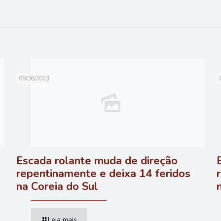
08/06/2023
Escada rolante muda de direção
repentinamente e deixa 14 feridos
na Coreia do Sul
Leia mais