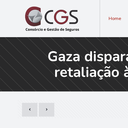
Home
Gaza dispar
retaliação