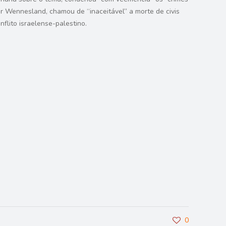
r Wennesland, chamou de “inaceitável” a morte de civis
flito israelense-palestino.
0