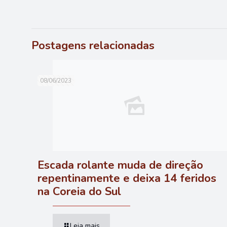
Postagens relacionadas
08/06/2023
Escada rolante muda de direção
repentinamente e deixa 14 feridos
na Coreia do Sul
Leia mais