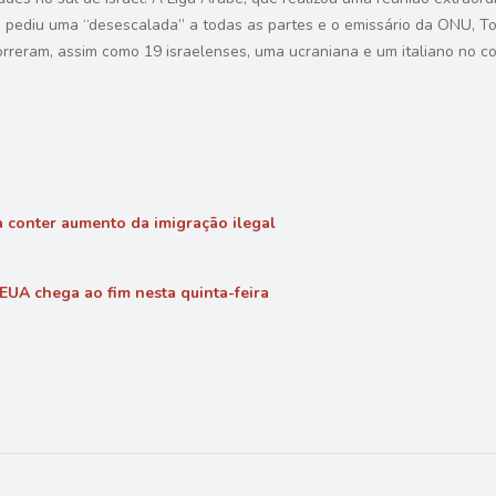
 pediu uma “desescalada” a todas as partes e o emissário da ONU, To
orreram, assim como 19 israelenses, uma ucraniana e um italiano no con
a conter aumento da imigração ilegal
 EUA chega ao fim nesta quinta-feira