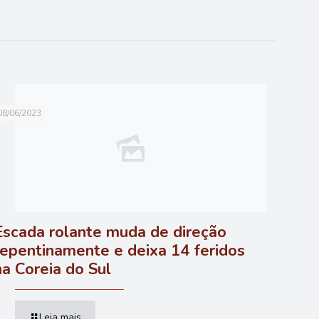
08/06/2023
Escada rolante muda de direção
repentinamente e deixa 14 feridos
na Coreia do Sul
Leia mais