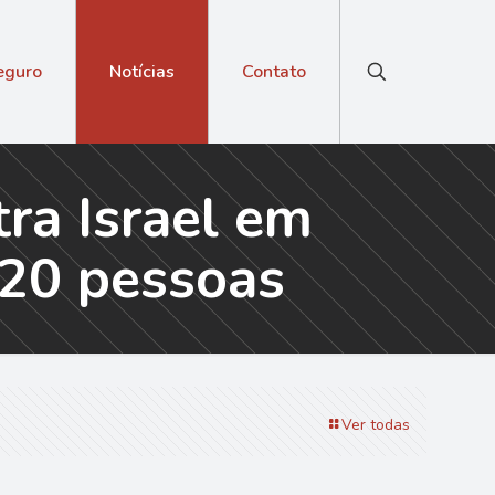
eguro
Notícias
Contato
ra Israel em
 20 pessoas
Ver todas