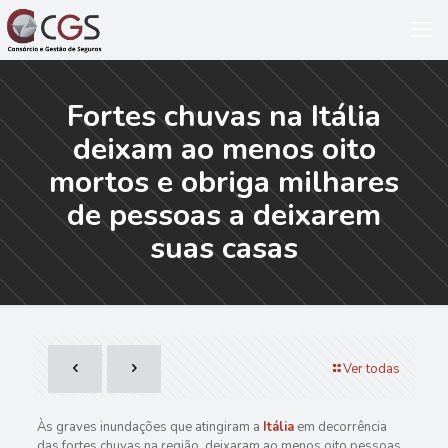
Fortes chuvas na Itália
deixam ao menos oito
mortos e obriga milhares
de pessoas a deixarem
suas casas
Ver todas
Às graves inundações que atingiram a
Itália
em decorrência
das fortes chuvas na região, deixaram ao menos oito pessoas