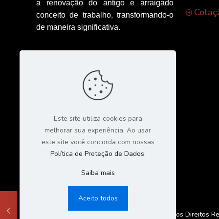
a renovação do antigo e arraigado
Cotaç
conceito de trabalho, transformando-o
de maneira significativa.
Este site utiliza cookies para
melhorar sua experiência. Ao usar
este site você concorda com nossas
Política de Proteção de Dados
.
Saiba mais
Aceito todos
© 2023 Todos os Direitos Re