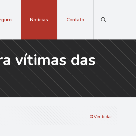
eguro
Notícias
Contato
ra vítimas das
Ver todas