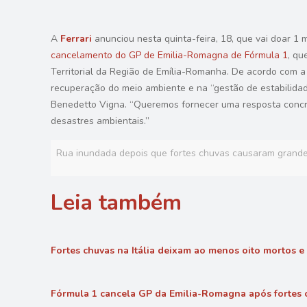
A
Ferrari
anunciou nesta quinta-feira, 18, que vai doar 1
cancelamento do GP de Emilia-Romagna de Fórmula 1
, qu
Territorial da Região de Emília-Romanha. De acordo com a F
recuperação do meio ambiente e na “gestão de estabilidad
Benedetto Vigna. “Queremos fornecer uma resposta concr
desastres ambientais.”
Rua inundada depois que fortes chuvas causaram grandes
Leia também
Fortes chuvas na Itália deixam ao menos oito mortos 
Fórmula 1 cancela GP da Emilia-Romagna após fortes c