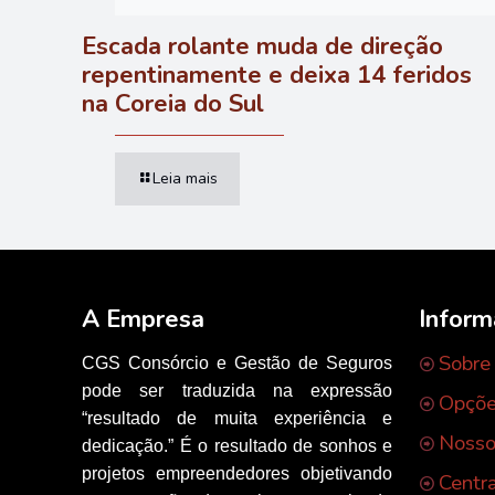
Escada rolante muda de direção
repentinamente e deixa 14 feridos
na Coreia do Sul
Leia mais
A Empresa
Infor
Sobre
CGS Consórcio e Gestão de Seguros
pode ser traduzida na expressão
Opçõe
“resultado de muita experiência e
Nosso
dedicação.” É o resultado de sonhos e
projetos empreendedores objetivando
Centr