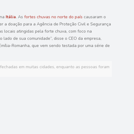
 na
Itália
. As
fortes chuvas no norte do país
causaram o
azer a doação para a Agência de Proteção Civil e Segurança
as locais atingidas pela forte chuva, com foco na
 ao lado de sua comunidade”, disse o CEO da empresa,
Emília-Romanha, que vem sendo testada por uma série de
s fechadas em muitas cidades, enquanto as pessoas foram