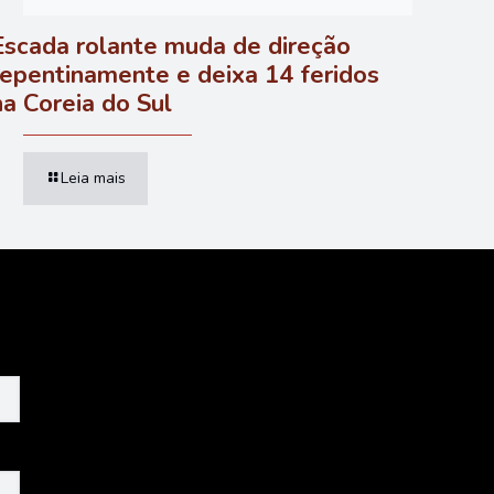
Escada rolante muda de direção
repentinamente e deixa 14 feridos
na Coreia do Sul
Leia mais