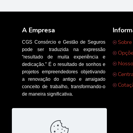
A Empresa
Infor
Sobre
CGS Consórcio e Gestão de Seguros
pode ser traduzida na expressão
Opçõe
“resultado de muita experiência e
Nosso
dedicação.” É o resultado de sonhos e
projetos empreendedores objetivando
Centr
a renovação do antigo e arraigado
Cotaç
conceito de trabalho, transformando-o
de maneira significativa.