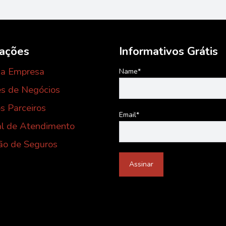
mações
Informativos Grátis
 a Empresa
Name*
s de Negócios
s Parceiros
Email*
al de Atendimento
ão de Seguros