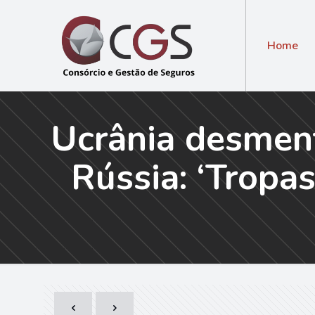
Home
Ucrânia desmen
Rússia: ‘Tropa