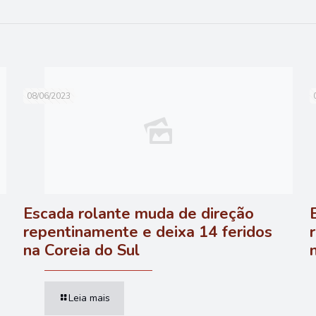
08/06/2023
Escada rolante muda de direção
repentinamente e deixa 14 feridos
na Coreia do Sul
Leia mais