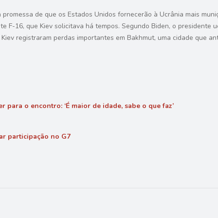
 promessa de que os Estados Unidos fornecerão à Ucrânia mais munição
F-16, que Kiev solicitava há tempos. Segundo Biden, o presidente uc
e Kiev registraram perdas importantes em Bakhmut, uma cidade que ant
r para o encontro: ‘É maior de idade, sabe o que faz’
ar participação no G7