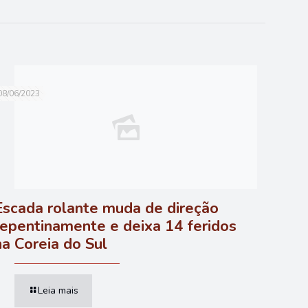
08/06/2023
Escada rolante muda de direção
repentinamente e deixa 14 feridos
na Coreia do Sul
Leia mais