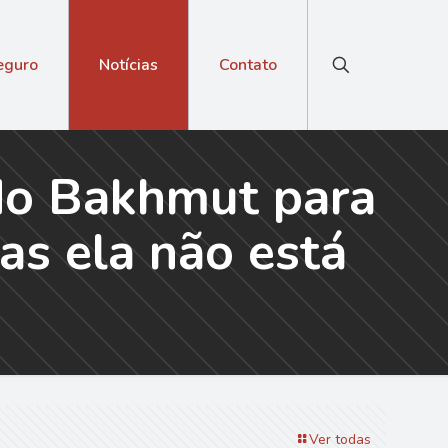
eguro
Notícias
Contato
do Bakhmut para
as ela não está
Ver todas