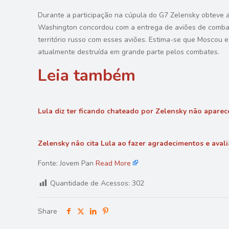
Durante a participação na cúpula do G7 Zelensky obteve a
Washington concordou com a entrega de aviões de combate 
território russo com esses aviões. Estima-se que Moscou 
atualmente destruída em grande parte pelos combates.
Leia também
Lula diz ter ficando chateado por Zelensky não aparece
Zelensky não cita Lula ao fazer agradecimentos e avali
Fonte: Jovem Pan
Read More
Quantidade de Acessos:
302
Share