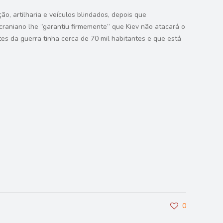
, artilharia e veículos blindados, depois que
raniano lhe “garantiu firmemente” que Kiev não atacará o
es da guerra tinha cerca de 70 mil habitantes e que está
0