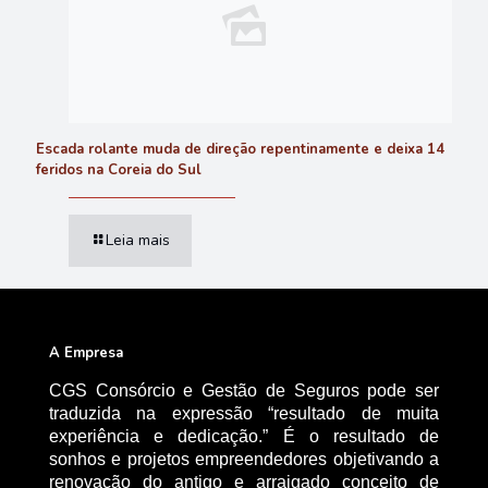
Escada rolante muda de direção repentinamente e deixa 14
feridos na Coreia do Sul
Leia mais
A Empresa
CGS Consórcio e Gestão de Seguros pode ser
traduzida na expressão “resultado de muita
experiência e dedicação.” É o resultado de
sonhos e projetos empreendedores objetivando a
renovação do antigo e arraigado conceito de