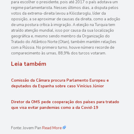
para escolher o presidente, pois até 2017 o país adotava um
regime parlamentarista. Nesses últimos dias, a disputa pelos
votos da extrema-direita levou a Kilicdaroglu, líder da
oposição, a se aproximar de causas da direita, como a adoção
de uma postura crítica à imigração. A eleição na Turquia tem
atraído atenção mundial, isso por causa da sua localização
geográfica e, mesmo sendo membro da Organização do
Tratado do Atlântico Norte (Otan), também mantém relações
com a Rússia. No primeiro turno, houve número recorde de
comparecimento às urnas, 88,9% dos turcos votaram.
Leia também
Comissão da Câmara procura Parlamento Europeu e
deputados da Espanha sobre caso Vinícius Júnior
Diretor da OMS pede cooperação dos países para tratado
que visa evitar pandemias como a da Covid-19
Fonte: Jovem Pan
Read More