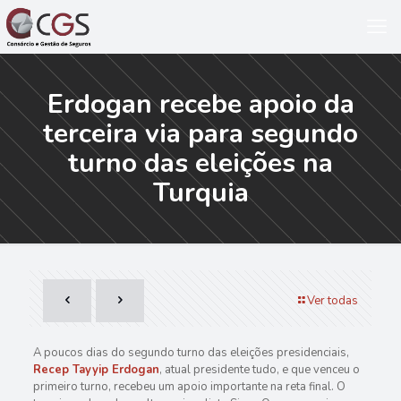
Erdogan recebe apoio da
terceira via para segundo
turno das eleições na
Turquia
Ver todas
A poucos dias do segundo turno das eleições presidenciais,
Recep Tayyip Erdogan
, atual presidente tudo, e que venceu o
primeiro turno, recebeu um apoio importante na reta final. O