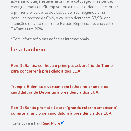
adversário que já esteve na primeira colocação, mas perdeu
espaço depois que Trump voltou a ter visibilidade ao se tornar
o primeiro presidente dos EUA a ser réu. Segundo uma
pesquisa recente da CNN, o ex-presidente tem 53,9% das
intenções de voto dentro do Partido Republicano, enquanto
DeSantis tem 26%.
*Com informação das agências internacionais
Leia também
Ron DeSantis: conheça o principal adversário de Trump
para concorrer à presidência dos EUA
Trump e Biden se divertem com falhas no anúncio da
candidatura de DeSantis à presidência dos EUA
Ron DeSantis promete liderar ‘grande retorno americano’
durante anúncio de candidatura à presidência dos EUA
Fonte: Jovem Pan
Read More