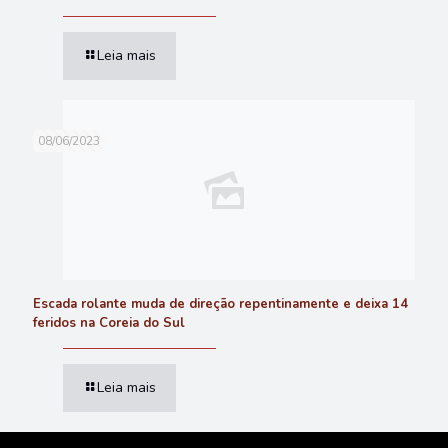
Leia mais
08/06/2023
Escada rolante muda de direção repentinamente e deixa 14
feridos na Coreia do Sul
Leia mais