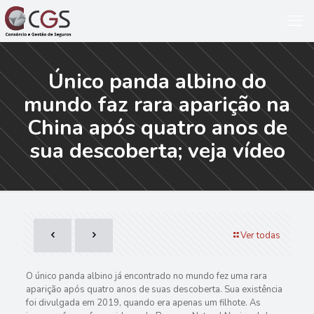
Único panda albino do
mundo faz rara aparição na
China após quatro anos de
sua descoberta; veja vídeo
Ver todas
O único panda albino já encontrado no mundo fez uma rara
aparição após quatro anos de suas descoberta. Sua existência
foi divulgada em 2019, quando era apenas um filhote. As