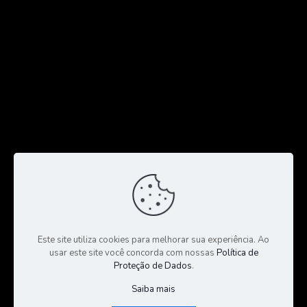
Este site utiliza cookies para melhorar sua experiência. Ao
usar este site você concorda com nossas
Política de
Proteção de Dados
.
Saiba mais
© 2023 Todos os Direitos Reservados a CGS Negócios |