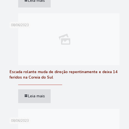
Leia mais
08/06/2023
Escada rolante muda de direção repentinamente e deixa 14
feridos na Coreia do Sul
Leia mais
08/06/2023