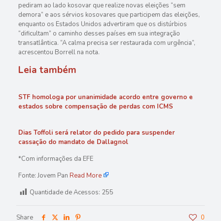
pediram ao lado kosovar que realize novas eleições “sem
demora” e aos sérvios kosovares que participem das eleições,
enquanto os Estados Unidos advertiram que os distúrbios
“dificultam” o caminho desses países em sua integração
transatlântica. “A calma precisa ser restaurada com urgência”,
acrescentou Borrell na nota.
Leia também
STF homologa por unanimidade acordo entre governo e
estados sobre compensação de perdas com ICMS
Dias Toffoli será relator do pedido para suspender
cassação do mandato de Dallagnol
*Com informações da EFE
Fonte: Jovem Pan
Read More
Quantidade de Acessos:
255
Share
0