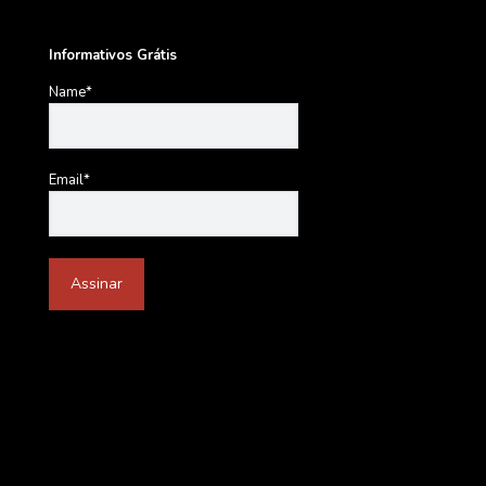
Informativos Grátis
Name*
Email*