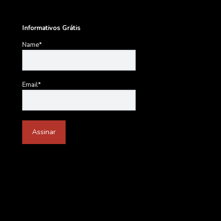
Informativos Grátis
Name*
Email*