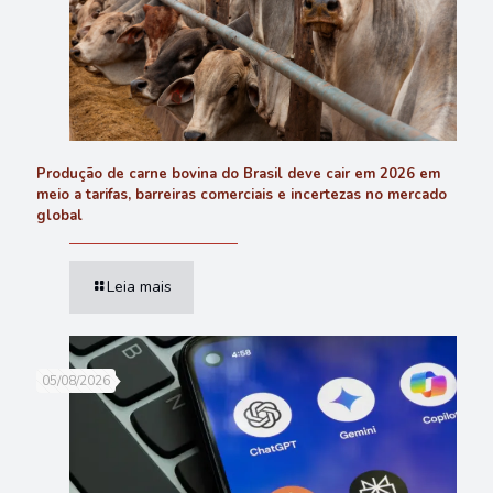
Produção de carne bovina do Brasil deve cair em 2026 em
meio a tarifas, barreiras comerciais e incertezas no mercado
global
Leia mais
05/08/2026