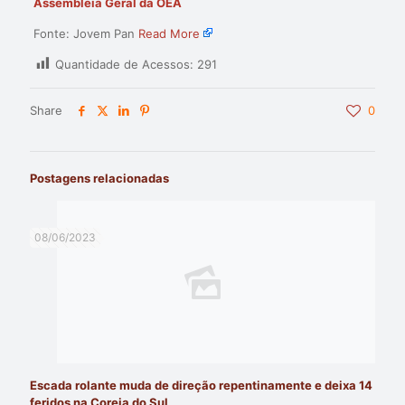
Assembleia Geral da OEA
Fonte: Jovem Pan
Read More
Quantidade de Acessos:
291
Share
0
Postagens relacionadas
08/06/2023
Escada rolante muda de direção repentinamente e deixa 14
feridos na Coreia do Sul