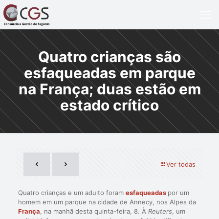
Quatro crianças são
esfaqueadas em parque
na França; duas estão em
estado crítico
Ver todas
Quatro crianças e um adulto foram
esfaqueadas
por um
homem em um parque na cidade de Annecy, nos Alpes da
França
, na manhã desta quinta-feira, 8. À
Reuters
, um