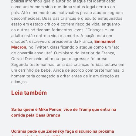
policial informou que o autor do ataque foi identificado
como um homem sírio que tinha status legal dentro do
país. Até o momento as motivações para o ataque seguem
desconhecidas. Duas das crianças e o adulto esfaqueados
estão em estado crítico e correm risco de vida, enquanto
os outros só tiveram ferimentos leves. “Crianças e um
adulto estão entre a vida e a morte. A nação está em
choque”, escreveu o presidente da França,
Emmanuel
Macron
, no Twitter, classificando o ataque como um “ato
de covardia absoluta”. O ministro do Interior da França,
Gerald Darmanin, afirmou que o agressor foi preso.
Segundo testemunhas, uma das crianças feridas estava em
um carrinho de bebê. Ainda de acordo com testemunhas, o
homem teria começado a gritar antes de ir em direção às
crianças.
Leia também
Saiba quem é Mike Pence, vice de Trump que entra na
corrida pela Casa Branca
Ucrânia pede que Zelensky faça discurso na próxima