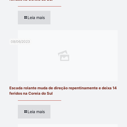
Leia mais
08/06/2023
Escada rolante muda de direção repentinamente e deixa 14
feridos na Coreia do Sul
Leia mais