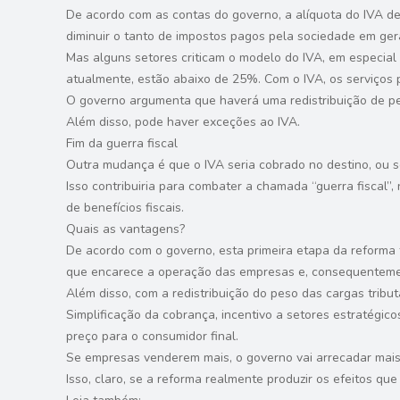
De acordo com as contas do governo, a alíquota do IVA dev
diminuir o tanto de impostos pagos pela sociedade em ger
Mas alguns setores criticam o modelo do IVA, em especial 
atualmente, estão abaixo de 25%. Com o IVA, os serviços 
O governo argumenta que haverá uma redistribuição de p
Além disso, pode haver exceções ao IVA.
Fim da guerra fiscal
Outra mudança é que o IVA seria cobrado no destino, ou s
Isso contribuiria para combater a chamada “guerra fiscal”
de benefícios fiscais.
Quais as vantagens?
De acordo com o governo, esta primeira etapa da reforma t
que encarece a operação das empresas e, consequentement
Além disso, com a redistribuição do peso das cargas tribut
Simplificação da cobrança, incentivo a setores estratégic
preço para o consumidor final.
Se empresas venderem mais, o governo vai arrecadar mais, 
Isso, claro, se a reforma realmente produzir os efeitos que