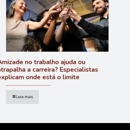
Amizade no trabalho ajuda ou
atrapalha a carreira? Especialistas
explicam onde está o limite
Leia mais