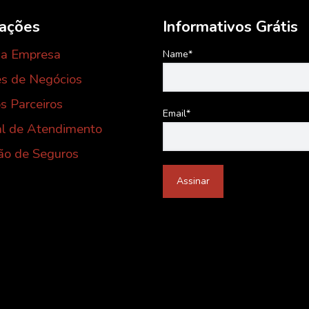
mações
Informativos Grátis
 a Empresa
Name*
s de Negócios
s Parceiros
Email*
al de Atendimento
ão de Seguros