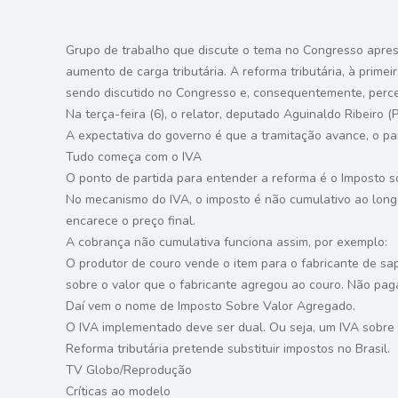
Grupo de trabalho que discute o tema no Congresso aprese
aumento de carga tributária. A reforma tributária, à prime
sendo discutido no Congresso e, consequentemente, perce
Na terça-feira (6), o relator, deputado Aguinaldo Ribeiro 
A expectativa do governo é que a tramitação avance, o pa
Tudo começa com o IVA
O ponto de partida para entender a reforma é o Imposto sobr
No mecanismo do IVA, o imposto é não cumulativo ao longo 
encarece o preço final.
A cobrança não cumulativa funciona assim, por exemplo:
O produtor de couro vende o item para o fabricante de sap
sobre o valor que o fabricante agregou ao couro. Não paga
Daí vem o nome de Imposto Sobre Valor Agregado.
O IVA implementado deve ser dual. Ou seja, um IVA sobre 
Reforma tributária pretende substituir impostos no Brasil.
TV Globo/Reprodução
Críticas ao modelo