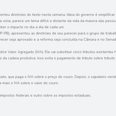
ntou diretrizes do texto nesta semana. Ideia do governo é simplifica
ira vista, parece um tema difícil e distante da vida da maioria das pes
ber o impacto no dia a dia de cada um.
(PP-PB), apresentou as diretrizes de seu parecer para o grupo de traba
recer seja aprovado e a reforma seja concluída na Câmara e no Senad
e Valor Agregado (IVA). Ele vai substituir cinco tributos existentes hoj
da cadeia produtiva. Isso evita o pagamento de tributo sobre tributo 
ato, que paga o IVA sobre o preço do couro. Depois, o sapateiro vend
 mais o IVA sobre o valor do couro.
impostos federais e outro sobre os impostos estaduais.