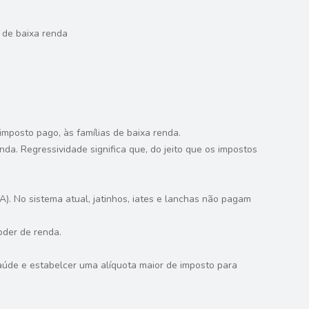
 de baixa renda
mposto pago, às famílias de baixa renda.
nda. Regressividade significa que, do jeito que os impostos
. No sistema atual, jatinhos, iates e lanchas não pagam
oder de renda.
aúde e estabelcer uma alíquota maior de imposto para