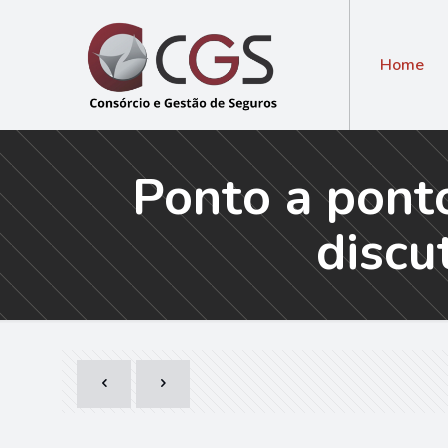
Home
Ponto a pont
discu