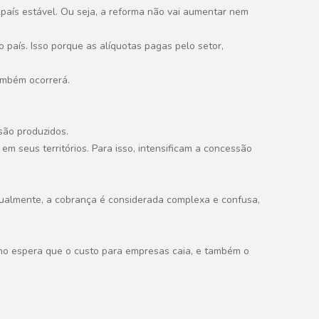
 país estável. Ou seja, a reforma não vai aumentar nem
 país. Isso porque as alíquotas pagas pelo setor,
ambém ocorrerá.
são produzidos.
m seus territórios. Para isso, intensificam a concessão
Atualmente, a cobrança é considerada complexa e confusa,
verno espera que o custo para empresas caia, e também o