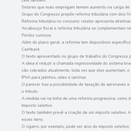
Leia também:
Setores que mais empregam temem aumento na carga de 
Grupo do Congresso propõe reforma tributária com dois IV
Reforma tributária no consumo: relator apresenta diretrize
Arcabouço fiscal e reforma tributária se complementam n
Pontos curiosos
Além do plano geral, a reforma tem dispositivos específico
Cashback
O texto apresentado no grupo de trabalho do Congresso pr
A ideia é reduzir a chamada regressividade do sistema bras
são cobrados atualmente, toda vez que eles aumentam, o
IPVA para jatinhos, iates e lanchas
O parecer traz a possibilidade de taxação de aeronaves e
o tributo.
A medida vai na linha de uma reforma progressiva, como de
Imposto seletivo
O texto também prevê a criação de um imposto seletivo. A
esses itens.
O cigarro, por exemplo, pode ser alvo do imposto seletivo.