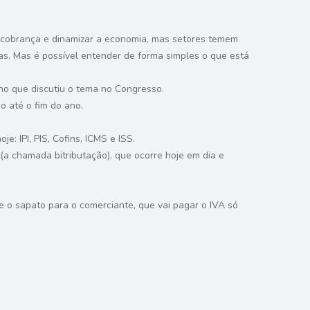
r cobrança e dinamizar a economia, mas setores temem
soas. Mas é possível entender de forma simples o que está
lho que discutiu o tema no Congresso.
o até o fim do ano.
e: IPI, PIS, Cofins, ICMS e ISS.
(a chamada bitributação), que ocorre hoje em dia e
e o sapato para o comerciante, que vai pagar o IVA só