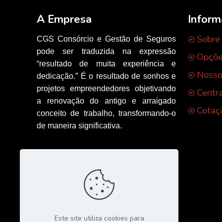
A Empresa
Infor
Sobre
CGS Consórcio e Gestão de Seguros
pode ser traduzida na expressão
Opçõe
“resultado de muita experiência e
Nosso
dedicação.” É o resultado de sonhos e
projetos empreendedores objetivando
Centr
a renovação do antigo e arraigado
Cotaç
conceito de trabalho, transformando-o
de maneira significativa.
Este site utiliza cookies para