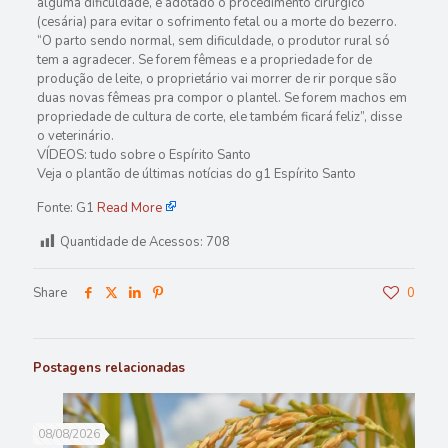
alguma dificuldade, é adotado o procedimento cirúrgico
(cesária) para evitar o sofrimento fetal ou a morte do bezerro.
“O parto sendo normal, sem dificuldade, o produtor rural só
tem a agradecer. Se forem fêmeas e a propriedade for de
produção de leite, o proprietário vai morrer de rir porque são
duas novas fêmeas pra compor o plantel. Se forem machos em
propriedade de cultura de corte, ele também ficará feliz”, disse
o veterinário.
VÍDEOS: tudo sobre o Espírito Santo
Veja o plantão de últimas notícias do g1 Espírito Santo
Fonte: G1
Read More
Quantidade de Acessos:
708
Share
0
Postagens relacionadas
08/08/2026