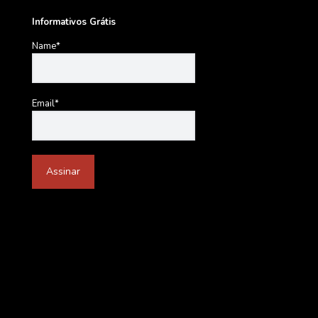
Informativos Grátis
Name*
Email*