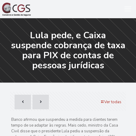
Lula pede, e Caixa
suspende cobrança de taxa
para PIX de contas de
pessoas jurídicas
Ver todas
Banco afirmou que suspendeu a medida para clientes terem
tempo de se adaptar às regras. Mais cedo, ministro da Casa
Civil disse que o presidente Lula pediu a suspensão da