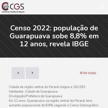
Censo 2022: população de
Guarapuava sobe 8,8% em
12 anos, revela IBGE
Ver todas
Cidade da região central do Paraná chegou a 182.093
habitantes. Cidade de Guarapuava
Divulgação/Prefeitura de Guarapuava
Em 12 anos, Guarapuava, na região central do Paraná, teve
aumento populacional de 8,8% segundo o Censo Demográfico