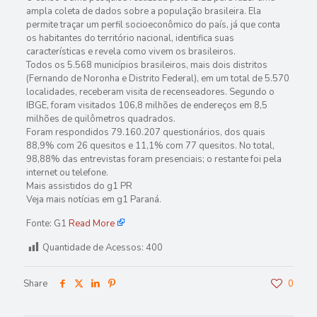
ampla coleta de dados sobre a população brasileira. Ela
permite traçar um perfil socioeconômico do país, já que conta
os habitantes do território nacional, identifica suas
características e revela como vivem os brasileiros.
Todos os 5.568 municípios brasileiros, mais dois distritos
(Fernando de Noronha e Distrito Federal), em um total de 5.570
localidades, receberam visita de recenseadores. Segundo o
IBGE, foram visitados 106,8 milhões de endereços em 8,5
milhões de quilômetros quadrados.
Foram respondidos 79.160.207 questionários, dos quais
88,9% com 26 quesitos e 11,1% com 77 quesitos. No total,
98,88% das entrevistas foram presenciais; o restante foi pela
internet ou telefone.
Mais assistidos do g1 PR
Veja mais notícias em g1 Paraná.
Fonte: G1
Read More
Quantidade de Acessos:
400
Share
0