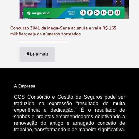
Concurso 3041 da Mega-Sena acumula e vai a R$ 165
milhões; veja os números sorteados
Leia mais
A Empresa
CGS Consórcio e Gestão de Seguros pode ser
traduzida na expressão “resultado de muita
experiência e dedicação.” É o resultado de
sonhos e projetos empreendedores objetivando a
renovação do antigo e arraigado conceito de
trabalho, transformando-o de maneira significativa.