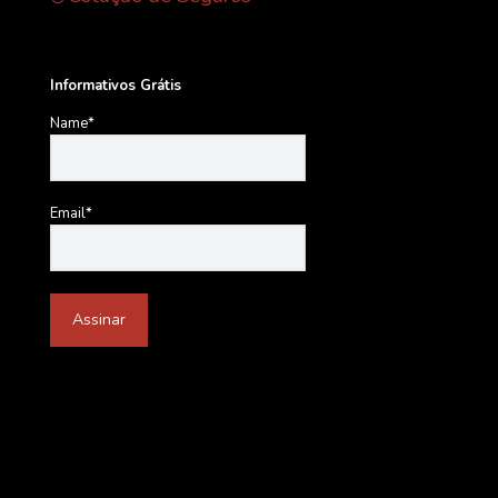
Informativos Grátis
Name*
Email*