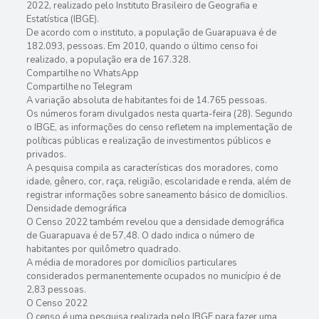
2022, realizado pelo Instituto Brasileiro de Geografia e
Estatística (IBGE).
De acordo com o instituto, a população de Guarapuava é de
182.093, pessoas. Em 2010, quando o último censo foi
realizado, a população era de 167.328.
Compartilhe no WhatsApp
Compartilhe no Telegram
A variação absoluta de habitantes foi de 14.765 pessoas.
Os números foram divulgados nesta quarta-feira (28). Segundo
o IBGE, as informações do censo refletem na implementação de
políticas públicas e realização de investimentos públicos e
privados.
A pesquisa compila as características dos moradores, como
idade, gênero, cor, raça, religião, escolaridade e renda, além de
registrar informações sobre saneamento básico de domicílios.
Densidade demográfica
O Censo 2022 também revelou que a densidade demográfica
de Guarapuava é de 57,48. O dado indica o número de
habitantes por quilômetro quadrado.
A média de moradores por domicílios particulares
considerados permanentemente ocupados no município é de
2,83 pessoas.
O Censo 2022
O censo é uma pesquisa realizada pelo IBGE para fazer uma