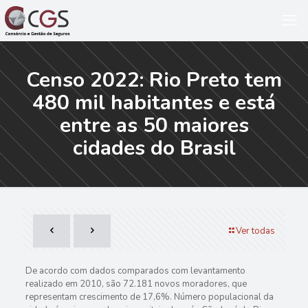
Censo 2022: Rio Preto tem
480 mil habitantes e está
entre as 50 maiores
cidades do Brasil
Ver todas
De acordo com dados comparados com levantamento
realizado em 2010, são 72.181 novos moradores, que
representam crescimento de 17,6%. Número populacional da