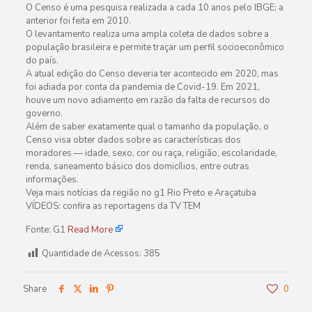
O Censo é uma pesquisa realizada a cada 10 anos pelo IBGE; a
anterior foi feita em 2010.
O levantamento realiza uma ampla coleta de dados sobre a
população brasileira e permite traçar um perfil socioeconômico
do país.
A atual edição do Censo deveria ter acontecido em 2020, mas
foi adiada por conta da pandemia de Covid-19. Em 2021,
houve um novo adiamento em razão da falta de recursos do
governo.
Além de saber exatamente qual o tamanho da população, o
Censo visa obter dados sobre as características dos
moradores — idade, sexo, cor ou raça, religião, escolaridade,
renda, saneamento básico dos domicílios, entre outras
informações.
Veja mais notícias da região no g1 Rio Preto e Araçatuba
VÍDEOS: confira as reportagens da TV TEM
Fonte: G1
Read More
Quantidade de Acessos:
385
Share
0