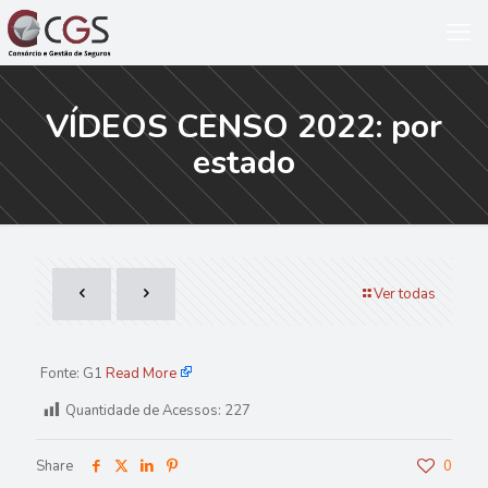
VÍDEOS CENSO 2022: por
estado
Ver todas
Fonte: G1
Read More
Quantidade de Acessos:
227
Share
0