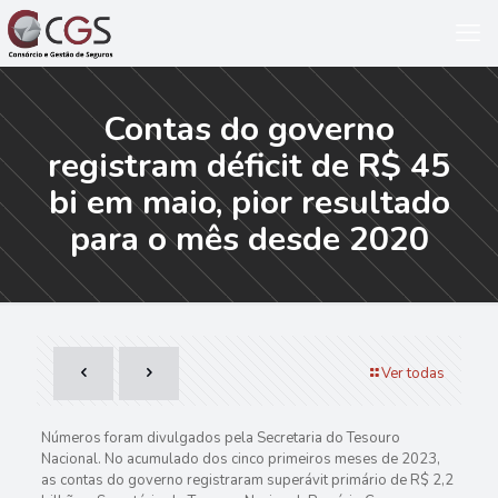
Contas do governo
registram déficit de R$ 45
bi em maio, pior resultado
para o mês desde 2020
Ver todas
Números foram divulgados pela Secretaria do Tesouro
Nacional. No acumulado dos cinco primeiros meses de 2023,
as contas do governo registraram superávit primário de R$ 2,2