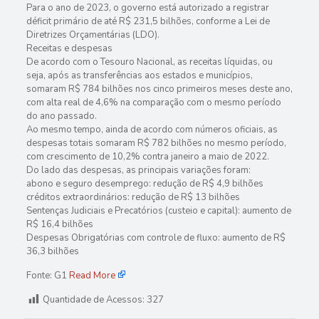
Para o ano de 2023, o governo está autorizado a registrar
déficit primário de até R$ 231,5 bilhões, conforme a Lei de
Diretrizes Orçamentárias (LDO).
Receitas e despesas
De acordo com o Tesouro Nacional, as receitas líquidas, ou
seja, após as transferências aos estados e municípios,
somaram R$ 784 bilhões nos cinco primeiros meses deste ano,
com alta real de 4,6% na comparação com o mesmo período
do ano passado.
Ao mesmo tempo, ainda de acordo com números oficiais, as
despesas totais somaram R$ 782 bilhões no mesmo período,
com crescimento de 10,2% contra janeiro a maio de 2022.
Do lado das despesas, as principais variações foram:
abono e seguro desemprego: redução de R$ 4,9 bilhões
créditos extraordinários: redução de R$ 13 bilhões
Sentenças Judiciais e Precatórios (custeio e capital): aumento de
R$ 16,4 bilhões
Despesas Obrigatórias com controle de fluxo: aumento de R$
36,3 bilhões
Fonte: G1
Read More
Quantidade de Acessos:
327