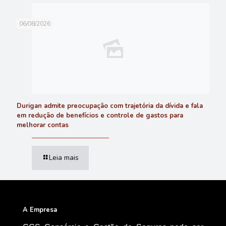
06/08/2026
Durigan admite preocupação com trajetória da dívida e fala
em redução de benefícios e controle de gastos para
melhorar contas
Leia mais
A Empresa