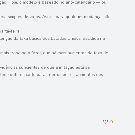
lação. Hoje, o modelo é baseado no ano-calendário — ou
oria simples de votos. Assim, para qualquer mudança, são
arta-feira.
tenção da taxa básica dos Estados Unidos, decidida na
 mais trabalho a fazer, que há mais aumentos da taxa de
idências suficientes de que a inflação está se
itério determinante para interromper os aumentos dos
0