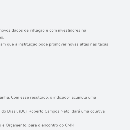
e novos dados de inflação e com investidores na
ão.
cam que a instituição pode promover novas altas nas taxas
manhã. Com esse resultado, o indicador acumula uma
 do Brasil (BC), Roberto Campos Neto, dará uma coletiva
to e Orçamento, para o encontro do CMN.