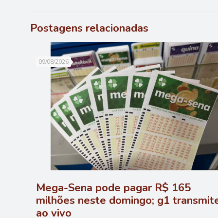
Postagens relacionadas
09/08/2026
Mega-Sena pode pagar R$ 165
milhões neste domingo; g1 transmit
ao vivo