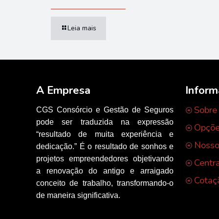
Leia mais
A Empresa
Infor
Sobre
CGS Consórcio e Gestão de Seguros
pode ser traduzida na expressão
Opçõe
“resultado de muita experiência e
Nosso
dedicação.” É o resultado de sonhos e
projetos empreendedores objetivando
Centr
a renovação do antigo e arraigado
Cotaç
conceito de trabalho, transformando-o
de maneira significativa.