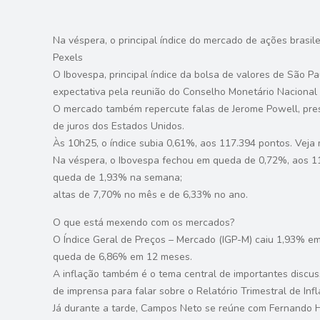
Na véspera, o principal índice do mercado de ações brasil
Pexels
O Ibovespa, principal índice da bolsa de valores de São Pa
expectativa pela reunião do Conselho Monetário Nacional (
O mercado também repercute falas de Jerome Powell, presi
de juros dos Estados Unidos.
Às 10h25, o índice subia 0,61%, aos 117.394 pontos. Veja 
Na véspera, o Ibovespa fechou em queda de 0,72%, aos 11
queda de 1,93% na semana;
altas de 7,70% no mês e de 6,33% no ano.
O que está mexendo com os mercados?
O Índice Geral de Preços – Mercado (IGP-M) caiu 1,93% em
queda de 6,86% em 12 meses.
A inflação também é o tema central de importantes discus
de imprensa para falar sobre o Relatório Trimestral de Infl
Já durante a tarde, Campos Neto se reúne com Fernando H