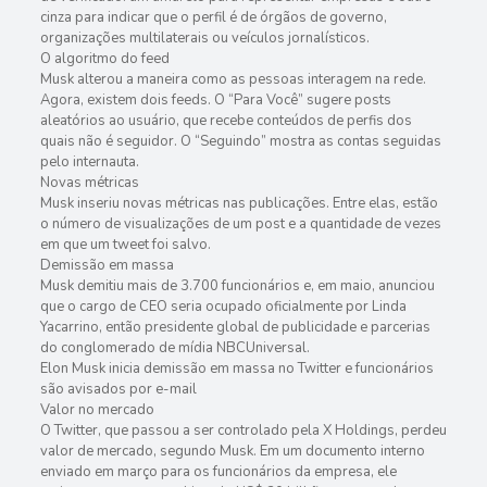
cinza para indicar que o perfil é de órgãos de governo,
organizações multilaterais ou veículos jornalísticos.
O algoritmo do feed
Musk alterou a maneira como as pessoas interagem na rede.
Agora, existem dois feeds. O “Para Você” sugere posts
aleatórios ao usuário, que recebe conteúdos de perfis dos
quais não é seguidor. O “Seguindo” mostra as contas seguidas
pelo internauta.
Novas métricas
Musk inseriu novas métricas nas publicações. Entre elas, estão
o número de visualizações de um post e a quantidade de vezes
em que um tweet foi salvo.
Demissão em massa
Musk demitiu mais de 3.700 funcionários e, em maio, anunciou
que o cargo de CEO seria ocupado oficialmente por Linda
Yacarrino, então presidente global de publicidade e parcerias
do conglomerado de mídia NBCUniversal.
Elon Musk inicia demissão em massa no Twitter e funcionários
são avisados por e-mail
Valor no mercado
O Twitter, que passou a ser controlado pela X Holdings, perdeu
valor de mercado, segundo Musk. Em um documento interno
enviado em março para os funcionários da empresa, ele