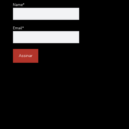
Name*
Email*