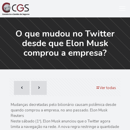
O que mudou no Twitter
desde que Elon Musk
comprou a empresa?
Ver todas
Mudanças decretadas pelo bilionário causam polêmica desde
quando comprou a empresa, no ano passado. Elon Musk
Reuters
Neste sábado (1º), Elon Musk anunciou que o Twitter agora
limita a navegação na rede. A nova regra restringe a quantidade