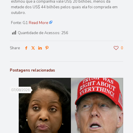
estimou que a companhia vale US$ 20 bilhões, menos da
metade dos US$ 44 bilhões pelos quais ela foi comprada em
outubro.
Fonte: G1
Read More
Quantidade de Acessos:
256
Share
0
Postagens relacionadas
07/08/2026