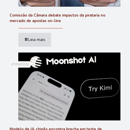
Comissão da Câmara debate impactos da pirataria no
mercado de apostas on-line
Leia mais
07/08/2026
Modelo de IA chinês encontra brecha em teste de