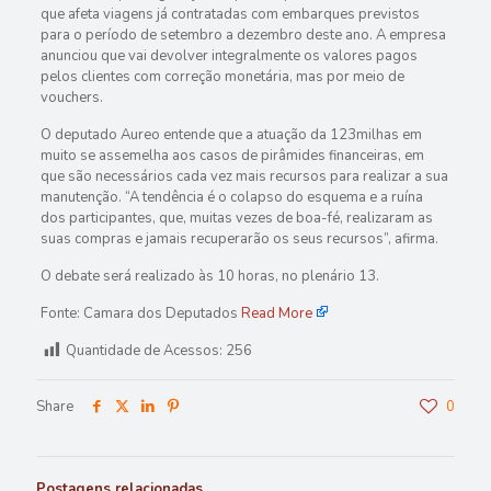
que afeta viagens já contratadas com embarques previstos
para o período de setembro a dezembro deste ano. A empresa
anunciou que vai devolver integralmente os valores pagos
pelos clientes com correção monetária, mas por meio de
vouchers.
O deputado Aureo entende que a atuação da 123milhas em
muito se assemelha aos casos de pirâmides financeiras, em
que são necessários cada vez mais recursos para realizar a sua
manutenção. “A tendência é o colapso do esquema e a ruína
dos participantes, que, muitas vezes de boa-fé, realizaram as
suas compras e jamais recuperarão os seus recursos”, afirma.
O debate será realizado às 10 horas, no plenário 13.
Fonte: Camara dos Deputados
Read More
Quantidade de Acessos:
256
Share
0
Postagens relacionadas