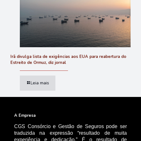
Irã divulga lista de exigências aos EUA para reabertura do
Estreito de Ormuz, diz jornal
Leia mais
A Empresa
CGS Consórcio e Gestão de Seguros pode ser
traduzida na expressão “resultado de muita
experiência e dedicação.” É o resultado de