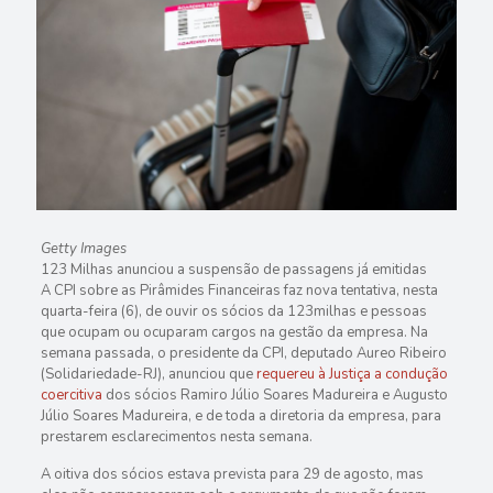
Getty Images
123 Milhas anunciou a suspensão de passagens já emitidas
A
CPI
sobre as Pirâmides Financeiras faz nova tentativa, nesta
quarta-feira (6), de ouvir os sócios da 123milhas e pessoas
que ocupam ou ocuparam cargos na gestão da empresa. Na
semana passada, o presidente da CPI, deputado Aureo Ribeiro
(Solidariedade-RJ), anunciou que
requereu à Justiça a condução
coercitiva
dos sócios Ramiro Júlio Soares Madureira e Augusto
Júlio Soares Madureira, e de toda a diretoria da empresa, para
prestarem esclarecimentos nesta semana.
A oitiva dos sócios estava prevista para 29 de agosto, mas