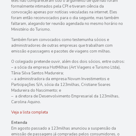
eles não compareceram sob o argumento de que não foram
formalmente intimados pela CPI e tiveram ciência da
convocação apenas por notícias veiculadas na internet. Eles
foram então reconvocados para o dia seguinte, mas também
faltaram, alegando ter reunião agendada no mesmo horário no
Ministério do Turismo.
Também foram convocados como testemunha sócios e
administradores de outras empresas que trabalham com
emissão e passagens e pacotes de viagens com milhas.
O colegiado pretende ouvir, além dos dois sócios, entre outros:
– a sócia da empresa HotMilhas (Art Viagens e Turismo Ltda),
Tânia Silva Santos Madureira;
– a administradora da empresa Novum Investimentos e
Participações S/A, sócia da 123milhas, Cristiane Soares
Madureira do Nascimento; e
– a diretora de Desenvolvimento Empresarial da 123milhas,
Carolina Aquino.
Veja a lista completa
Entenda
Em agosto passado a 123milhas anunciou a suspensão da
emissão de passagens já compradas pelos consumidores, o