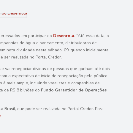
nteressados em participar do
Desenrola
. “Até essa data, o
companhias de água e saneamento, distribuidoras de
a, em nota divulgada neste sábado, 09, quando inicialmente
e ser realizada no Portal Credor.
 que vai renegociar dívidas de pessoas que ganham até dois
com a expectativa de início de renegociação pelo público
 é mais amplo, incluindo varejistas e companhias de
te de R$ 8 bilhões do
Fundo Garantidor de Operações
 Brasil, que pode ser realizada no Portal Credor. Para
v