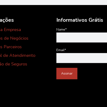
mações
Informativos Grátis
 a Empresa
Name*
s de Negócios
s Parceiros
Email*
al de Atendimento
ão de Seguros