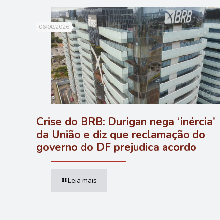
06/08/2026
Crise do BRB: Durigan nega ‘inércia’
da União e diz que reclamação do
governo do DF prejudica acordo
Leia mais