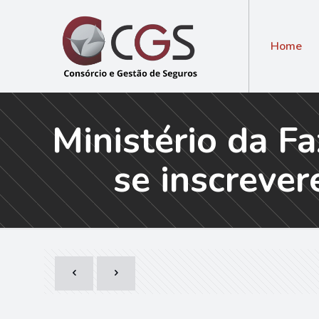
Home
Ministério da F
se inscreve