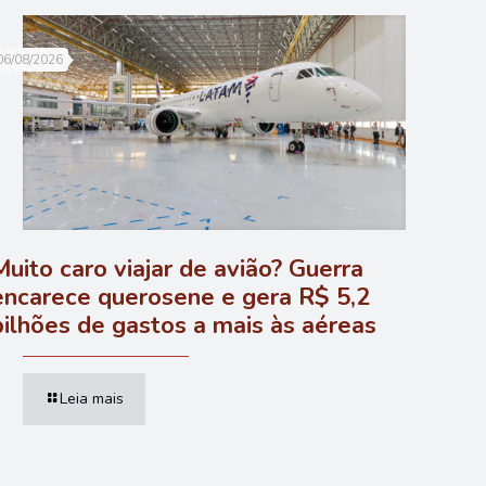
06/08/2026
Muito caro viajar de avião? Guerra
encarece querosene e gera R$ 5,2
bilhões de gastos a mais às aéreas
Leia mais