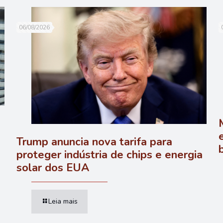
06/08/2026
Trump anuncia nova tarifa para
proteger indústria de chips e energia
solar dos EUA
Leia mais