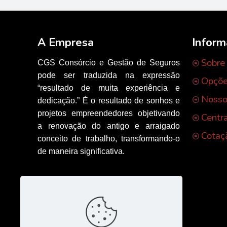
A Empresa
Infor
Sobre
CGS Consórcio e Gestão de Seguros
pode ser traduzida na expressão
Opçõe
“resultado de muita experiência e
Nosso
dedicação.” É o resultado de sonhos e
projetos empreendedores objetivando
Centr
a renovação do antigo e arraigado
Cotaç
conceito de trabalho, transformando-o
de maneira significativa.