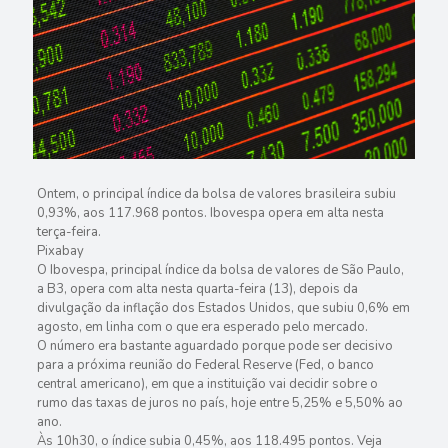
Ontem, o principal índice da bolsa de valores brasileira subiu
0,93%, aos 117.968 pontos. Ibovespa opera em alta nesta
terça-feira.
Pixabay
O Ibovespa, principal índice da bolsa de valores de São Paulo,
a B3, opera com alta nesta quarta-feira (13), depois da
divulgação da inflação dos Estados Unidos, que subiu 0,6% em
agosto, em linha com o que era esperado pelo mercado.
O número era bastante aguardado porque pode ser decisivo
para a próxima reunião do Federal Reserve (Fed, o banco
central americano), em que a instituição vai decidir sobre o
rumo das taxas de juros no país, hoje entre 5,25% e 5,50% ao
ano.
Às 10h30, o índice subia 0,45%, aos 118.495 pontos. Veja