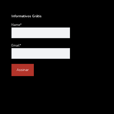
Informativos Grátis
Name*
Email*