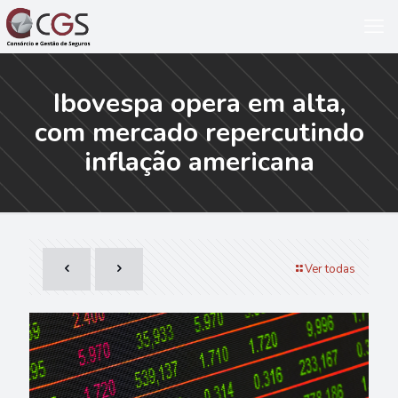
Ibovespa opera em alta,
com mercado repercutindo
inflação americana
Ver todas