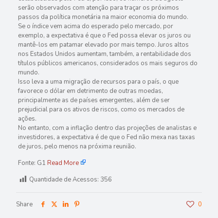
serão observados com atenção para traçar os próximos
passos da política monetária na maior economia do mundo.
Se o índice vem acima do esperado pelo mercado, por
exemplo, a expectativa é que o Fed possa elevar os juros ou
mantê-los em patamar elevado por mais tempo. Juros altos
nos Estados Unidos aumentam, também, a rentabilidade dos
títulos públicos americanos, considerados os mais seguros do
mundo.
Isso leva a uma migração de recursos para o país, o que
favorece o dólar em detrimento de outras moedas,
principalmente as de países emergentes, além de ser
prejudicial para os ativos de riscos, como os mercados de
ações.
No entanto, com a inflação dentro das projeções de analistas e
investidores, a expectativa é de que o Fed não mexa nas taxas
de juros, pelo menos na próxima reunião.
Fonte: G1
Read More
Quantidade de Acessos:
356
Share
0