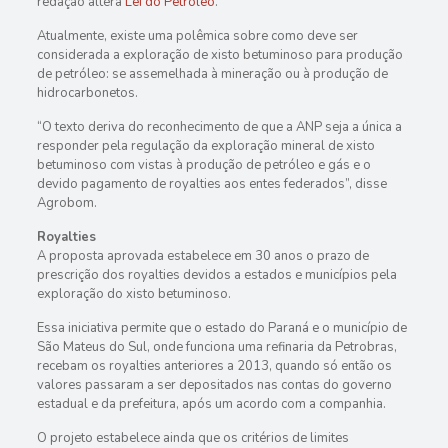
redação altera
Lei do Petróleo
.
Atualmente, existe uma polêmica sobre como deve ser
considerada a exploração de xisto betuminoso para produção
de petróleo: se assemelhada à mineração ou à produção de
hidrocarbonetos.
“O texto deriva do reconhecimento de que a ANP seja a única a
responder pela regulação da exploração mineral de xisto
betuminoso com vistas à produção de petróleo e gás e o
devido pagamento de royalties aos entes federados”, disse
Agrobom.
Royalties
A proposta aprovada estabelece em 30 anos o prazo de
prescrição dos royalties devidos a estados e municípios pela
exploração do xisto betuminoso.
Essa iniciativa permite que o estado do Paraná e o município de
São Mateus do Sul, onde funciona uma refinaria da Petrobras,
recebam os royalties anteriores a 2013, quando só então os
valores passaram a ser depositados nas contas do governo
estadual e da prefeitura, após um acordo com a companhia.
O projeto estabelece ainda que os critérios de limites