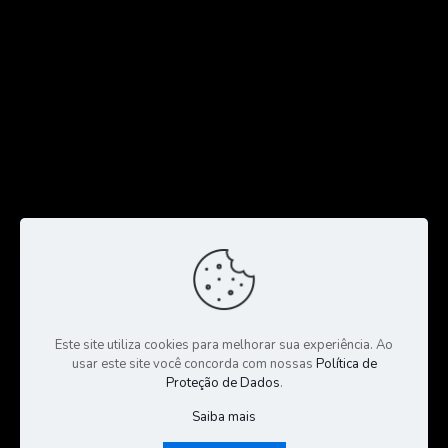
Este site utiliza cookies para melhorar sua experiência. Ao
usar este site você concorda com nossas
Política de
Proteção de Dados
.
Saiba mais
© 2023 Todos os Direitos Reservados a CGS Negócios |