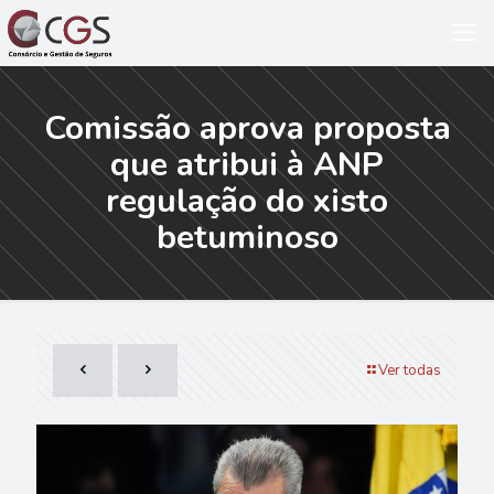
Comissão aprova proposta
que atribui à ANP
regulação do xisto
betuminoso
Ver todas