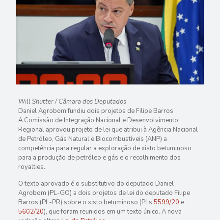
Will Shutter / Câmara dos Deputados
Daniel Agrobom fundiu dois projetos de Filipe Barros
A Comissão de Integração Nacional e Desenvolvimento
Regional aprovou projeto de lei que atribui à Agência Nacional
de Petróleo, Gás Natural e Biocombustíveis (ANP) a
competência para regular a exploração de xisto betuminoso
para a produção de petróleo e gás e o recolhimento dos
royalties.
O texto aprovado é o
substitutivo
do deputado Daniel
Agrobom (PL-GO) a dois projetos de lei do deputado Filipe
Barros (PL-PR) sobre o xisto betuminoso (PLs
5599/20
e
5602/20
), que foram reunidos em um texto único. A nova