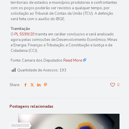
territoriais de estados e municípios produtores e confrontantes
com os poços poderão ser revistos a qualquer tempo, por
solicitação ao Tribunal de Contas da União (TCU). A definição
será feita com o auxílio do IBGE.
Tramitação
O
PL 5599/20
tramita em
caráter conclusivo
e será analisado
agora pelas comissões de Desenvolvimento Econômico; Minas
e Energia; Finanças e Tributação; e Constituição e Justiça e de
Cidadania (CCJ).
Fonte: Camara dos Deputados
Read More
Quantidade de Acessos:
193
Share
0
Postagens relacionadas
06/08/2026