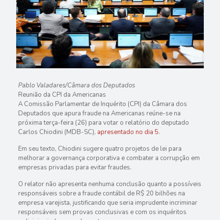
Pablo Valadares/Câmara dos Deputados
Reunião da CPI da Americanas
A
Comissão Parlamentar de Inquérito
(CPI) da Câmara dos
Deputados que apura fraude na Americanas reúne-se na
próxima terça-feira (26) para votar o relatório do deputado
Carlos Chiodini (MDB-SC),
apresentado no dia 5
.
Em seu texto, Chiodini sugere quatro projetos de lei para
melhorar a governança corporativa e combater a corrupção em
empresas privadas para evitar fraudes.
O relator não apresenta nenhuma conclusão quanto a possíveis
responsáveis sobre a fraude contábil de R$ 20 bilhões na
empresa varejista, justificando que seria imprudente incriminar
responsáveis sem provas conclusivas e com os inquéritos