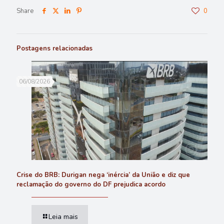
Share
0
Postagens relacionadas
06/08/2026
Crise do BRB: Durigan nega ‘inércia’ da União e diz que
reclamação do governo do DF prejudica acordo
Leia mais