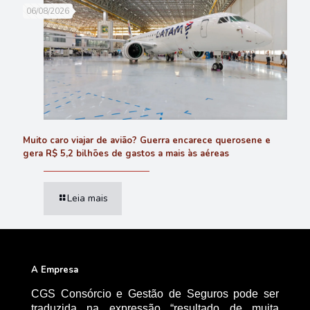
06/08/2026
Muito caro viajar de avião? Guerra encarece querosene e
gera R$ 5,2 bilhões de gastos a mais às aéreas
Leia mais
A Empresa
CGS Consórcio e Gestão de Seguros pode ser
traduzida na expressão “resultado de muita