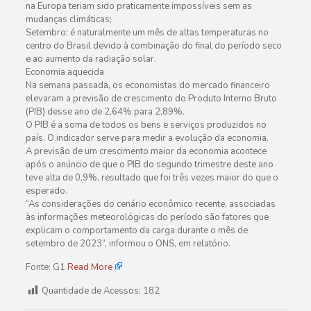
na Europa teriam sido praticamente impossíveis sem as
mudanças climáticas;
Setembro: é naturalmente um mês de altas temperaturas no
centro do Brasil devido à combinação do final do período seco
e ao aumento da radiação solar.
Economia aquecida
Na semana passada, os economistas do mercado financeiro
elevaram a previsão de crescimento do Produto Interno Bruto
(PIB) desse ano de 2,64% para 2,89%.
O PIB é a soma de todos os bens e serviços produzidos no
país. O indicador serve para medir a evolução da economia.
A previsão de um crescimento maior da economia acontece
após o anúncio de que o PIB do segundo trimestre deste ano
teve alta de 0,9%, resultado que foi três vezes maior do que o
esperado.
“As considerações do cenário econômico recente, associadas
às informações meteorológicas do período são fatores que
explicam o comportamento da carga durante o mês de
setembro de 2023”, informou o ONS, em relatório.
Fonte: G1
Read More
Quantidade de Acessos:
182