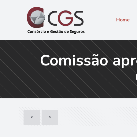
Home
Comissão apro