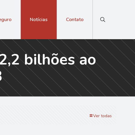
eguro
Notícias
Contato
2,2 bilhões ao
3
Ver todas