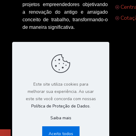
projetos empreendedores objetivando
Centr
a renovação do antigo e arraigado
Cotaç
conceito de trabalho, transformando-o
de maneira significativa.
Este site utiliza cookies para
melhorar sua experiência. Ao usar
este site você concorda com nossas
Política de Proteção de Dados
.
Saiba mais
Aceito todos