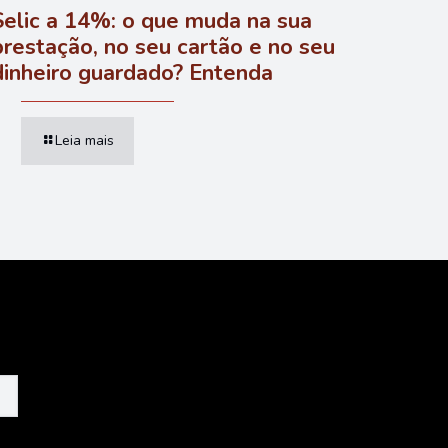
Selic a 14%: o que muda na sua
prestação, no seu cartão e no seu
dinheiro guardado? Entenda
Leia mais