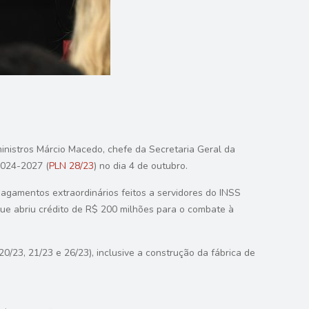
nistros Márcio Macedo, chefe da Secretaria Geral da
2024-2027 (
PLN 28/23
) no dia 4 de outubro.
agamentos extraordinários feitos a servidores do INSS
que abriu crédito de R$ 200 milhões para o combate à
20/23, 21/23 e 26/23), inclusive a construção da fábrica de