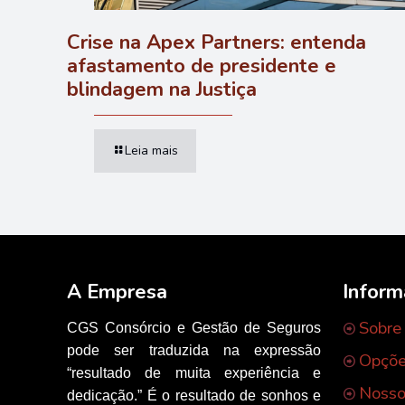
Crise na Apex Partners: entenda
afastamento de presidente e
blindagem na Justiça
Leia mais
A Empresa
Infor
Sobre
CGS Consórcio e Gestão de Seguros
pode ser traduzida na expressão
Opçõe
“resultado de muita experiência e
Nosso
dedicação.” É o resultado de sonhos e