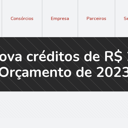
Consórcios
Empresa
Parceiros
S
va créditos de R$ 
Orçamento de 202