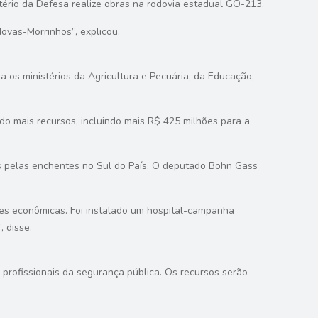
tério da Defesa realize obras na rodovia estadual GO-213.
Novas-Morrinhos”, explicou.
a os ministérios da Agricultura e Pecuária, da Educação,
o mais recursos, incluindo mais R$ 425 milhões para a
dos pelas enchentes no Sul do País. O deputado Bohn Gass
ades econômicas. Foi instalado um hospital-campanha
, disse.
profissionais da segurança pública. Os recursos serão