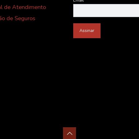
Email*
al de Atendimento
ão de Seguros