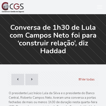
Conversa de 1h30 de Lula
com Campos Neto foi para
‘construir relação’, diz
Haddad
Ver todas
O presidente Luiz Inácio Lula da Silva e o presidente do Banco
Central, Roberto Campos Neto, tiveram uma conversa a portas
fechadas de mais ou menos 1h30 de duração nesta quarta-feira