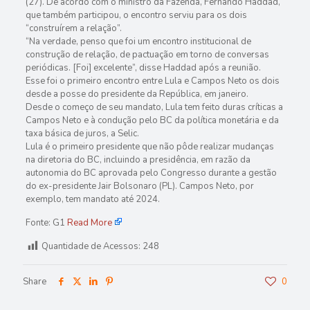
(27). De acordo com o ministro da Fazenda, Fernando Haddad,
que também participou, o encontro serviu para os dois
“construírem a relação”.
“Na verdade, penso que foi um encontro institucional de
construção de relação, de pactuação em torno de conversas
periódicas. [Foi] excelente”, disse Haddad após a reunião.
Esse foi o primeiro encontro entre Lula e Campos Neto os dois
desde a posse do presidente da República, em janeiro.
Desde o começo de seu mandato, Lula tem feito duras críticas a
Campos Neto e à condução pelo BC da política monetária e da
taxa básica de juros, a Selic.
Lula é o primeiro presidente que não pôde realizar mudanças
na diretoria do BC, incluindo a presidência, em razão da
autonomia do BC aprovada pelo Congresso durante a gestão
do ex-presidente Jair Bolsonaro (PL). Campos Neto, por
exemplo, tem mandato até 2024.
Fonte: G1
Read More
Quantidade de Acessos:
248
Share
0