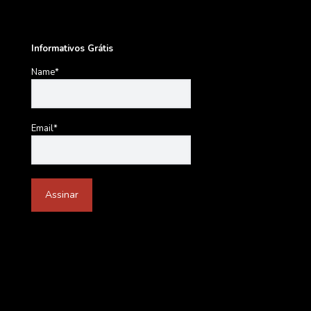
Informativos Grátis
Name*
Email*