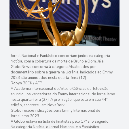
Jornal Nacional e Fantástico concorriam juntos na categoria
Notícia, com a cobertura da morte de Bruno e Dom. Já a
GloboNews concorria à categoria Atualidades por
documentário sobre a guerra na Ucrânia. Indicados ao Emmy
2023 são anunciados nesta quarta-feira (12)
Robyn BECK / AFP
A Academia Internacional de Artes e Ciências da Televisão
anunciou os vencedores do Emmy Internacional de Jornalismo
nesta quarta-feira (27). A premiação, que está em sua 44ª
edição, aconteceu em Nova York.
Globo recebe indicações para Emmy Internacional de
Jornalismo 2023
A Globo estava na lista de finalistas pelo 17º ano seguido.
Na categoria Notícia, o Jornal Nacional e o Fantástico