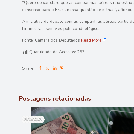
“Quero deixar claro que as companhias aéreas não estão a
consenso para o Brasil nessa questão de milhas”, afirmou.
A iniciativa do debate com as companhias aéreas partiu d
Financeiras, sem viés político-ideológico.
Fonte: Camara dos Deputados
Read More
Quantidade de Acessos:
262
Share
Postagens relacionadas
06/08/2026