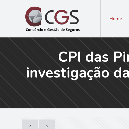
Home
CPI das Pi
investigação d