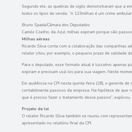
Segundo ele, as quebras de sigilo demonstraram que a emp
todos os tipos de venda. “A 123milhas é um crime ambulan
Bruno Spada/Câmara dos Deputados
Camilo Coelho, da Azul: milhas expiram porque são passi
Milhas aéreas
Ricardo Silva conta com a colaboração das companhias aér
relator citou, por exemplo, o pequeno prazo de validade 
Para o deputado, esse formato atual é lucrativo apenas pa
expiram e precisam usá-los para sua viagem. Neste momento
Em audiência na CPI nesta quinta-feira (28), o gerente de
contabilmente passivos da empresa. Na hipótese de que n
que é preciso fazer o tratamento desse passivo”, explicou.
Projeto de lei
O relator Ricardo Silva também se reuniu com representant
apresentado no relatório final da CPI.