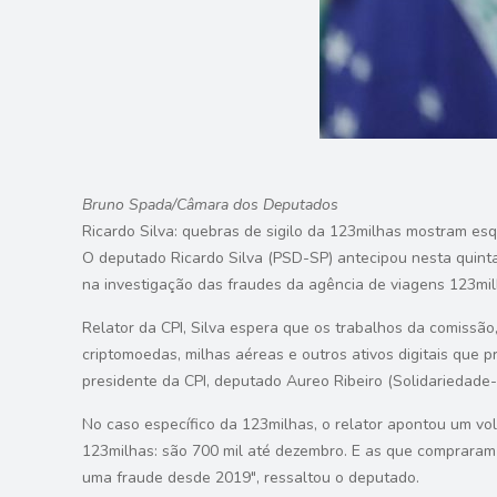
Bruno Spada/Câmara dos Deputados
Ricardo Silva: quebras de sigilo da 123milhas mostram esq
O deputado Ricardo Silva (PSD-SP) antecipou nesta quinta-f
na investigação das fraudes da agência de viagens 123mil
Relator da CPI, Silva espera que os trabalhos da comissão
criptomoedas, milhas aéreas e outros ativos digitais que
presidente da CPI, deputado Aureo Ribeiro (Solidariedade-R
No caso específico da 123milhas, o relator apontou um vo
123milhas: são 700 mil até dezembro. E as que compraram p
uma fraude desde 2019″, ressaltou o deputado.