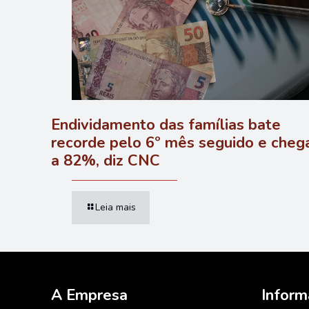
Endividamento das famílias bate
recorde pelo 6º mês seguido e cheg
a 82%, diz CNC
Leia mais
A Empresa
Infor