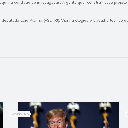
qui na condição de investigadas. A gente quer construir esse projet
o deputado Caio Vianna (PSD-RJ). Vianna elogiou o trabalho técnico 
06/08/2026