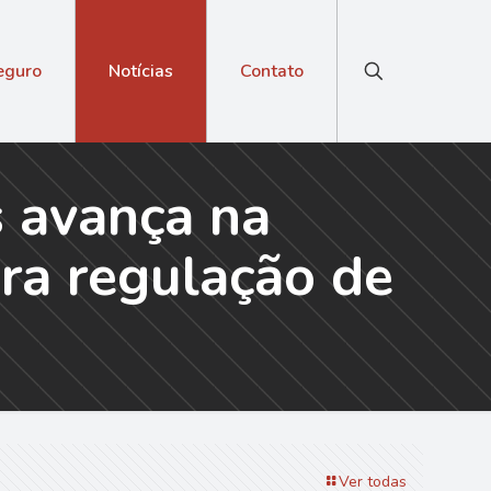
eguro
Notícias
Contato
s avança na
ra regulação de
Ver todas