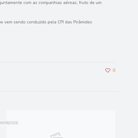
o juntamente com as companhias aéreas, fruto de um
que vem sendo conduzido pela CPI das Pirâmides
0
06/08/2026