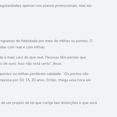
rregularidades apenas nos planos promocionais, mas em
rogramas de fidelidade por meio de milhas ou pontos. O
adas com real e com milhas.
nda é mais caro do que real. Pessoas têm pontos que
de ouro. Isso não está certo”, disse.
os pontos ou milhas perderem validade. “Os pontos são
mpresa por 10, 15, 20 anos. Então, chega uma hora em
 um projeto de lei que corrija tais distorções e que será