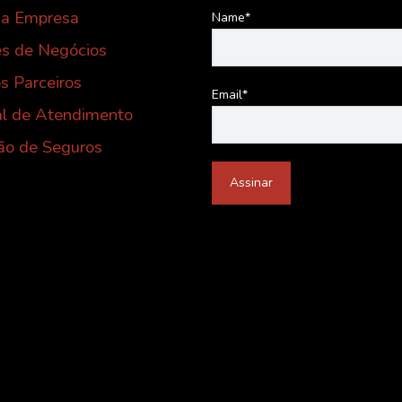
 a Empresa
Name*
s de Negócios
s Parceiros
Email*
al de Atendimento
ão de Seguros