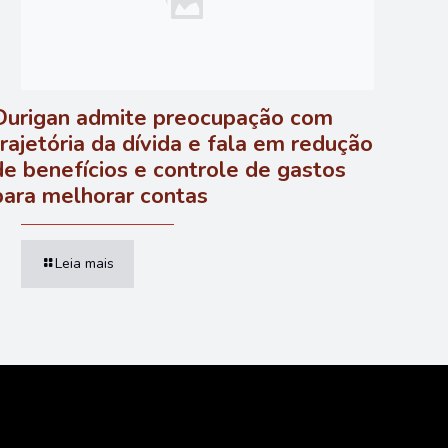
Durigan admite preocupação com
trajetória da dívida e fala em redução
de benefícios e controle de gastos
para melhorar contas
Leia mais