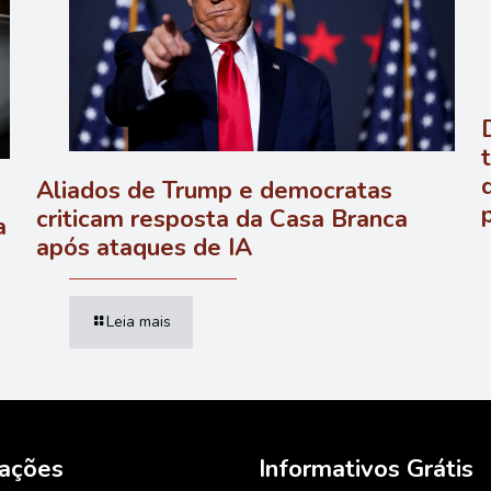
Aliados de Trump e democratas
criticam resposta da Casa Branca
a
após ataques de IA
Leia mais
mações
Informativos Grátis