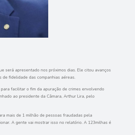
ue será apresentado nos próximos dias. Ele citou avanços
as de fidelidade das companhias aéreas.
 para facilitar o fim da apuração de crimes envolvendo
nhado ao presidente da Câmara, Arthur Lira, pelo
para mais de 1 milhão de pessoas fraudadas pela
nar. A gente vai mostrar isso no relatório. A 123milhas é