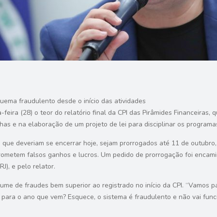
uema fraudulento desde o início das atividades
eira (28) o teor do relatório final da
CPI
das Pirâmides Financeiras, q
has e na elaboração de um projeto de lei para disciplinar os program
, que deveriam se encerrar hoje, sejam prorrogados até 11 de outubro,
 prometem falsos ganhos e lucros. Um pedido de prorrogação foi encami
J), e pelo relator.
lume de fraudes bem superior ao registrado no início da CPI. “Vamos 
ara o ano que vem? Esquece, o sistema é fraudulento e não vai funcio