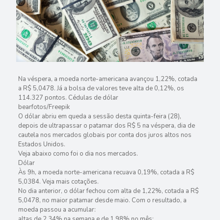
Na véspera, a moeda norte-americana avançou 1,22%, cotada
a R$ 5,0478. Já a bolsa de valores teve alta de 0,12%, os
114.327 pontos. Cédulas de dólar
bearfotos/Freepik
O dólar abriu em queda a sessão desta quinta-feira (28),
depois de ultrapassar o patamar dos R$ 5 na véspera, dia de
cautela nos mercados globais por conta dos juros altos nos
Estados Unidos.
Veja abaixo como foi o dia nos mercados.
Dólar
Às 9h, a moeda norte-americana recuava 0,19%, cotada a R$
5,0384. Veja mais cotações.
No dia anterior, o dólar fechou com alta de 1,22%, cotada a R$
5,0478, no maior patamar desde maio. Com o resultado, a
moeda passou a acumular:
altas de 2,34% na semana e de 1,98% no mês;