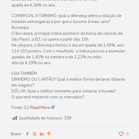
queda de 4,36% no ano.
COMERCIAL X TURISMO: qual a diferença entre a cotação de
moedas estrangeiras e por que o turismo é mais caro?
Ibovespa
O Ibovespa, principal índice acionário da bolsa de valores de
São Paulo, a B3, só opera a partir das 10h.
Na véspera, o Ibovespa fechou o dia em queda de 1,49%, aos
114.193 pontos. Com o resultado, o índice passou a acumular:
quedas de 1,45% na semana e de 1,22% no mês;
alta de 4,19% no ano.
LEIA TAMBÉM
DINHEIRO OU CARTÃO? Qual a melhor forma de levar dólares
em viagens?
DÓLAR: Qual o melhor momento para comprar a moeda?
O que está mexendo com os mercados?
Fonte: G1
Read More
Quantidade de Acessos:
338
Share
0