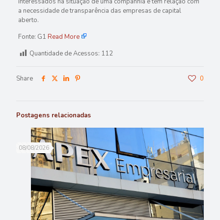
interessados na situação de uma companhia e tem relação com
a necessidade de transparência das empresas de capital
aberto.
Fonte: G1
Read More
Quantidade de Acessos:
112
Share
0
Postagens relacionadas
08/08/2026