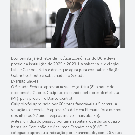
Economista já é diretor de Política Econômica do BC e deve
presidir a instituição de 2025 a 2029. Na sabatina, ele elogiou
Lula e Campos Neto e disse que agirá para combater inflação.
Gabriel Galípolo é sabatinado no Senado
Evaristo Sa/AFP
O Senado Federal aprovou nesta terça-feira (8) o nome do
economista Gabriel Galípolo, escolhido pelo presidente Lula
(PT), para presidir o Banco Central.
Galípolo foi aprovado por 66 votos favoráveis e 5 contra. A
votação foi secreta. A aprovação dele em Plenário foi a melhor
dos últimos 22 anos (veja os índices mais abaixo).
Antes, o indicado passou por uma sabatina, que durou quatro
horas, na Comissão de Assuntos Econômicos (CAE). O
colegiado aprovou a indicação por unanimidade, com 26 votos