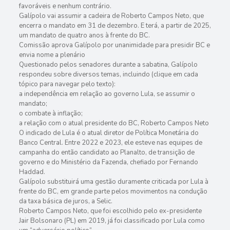
favoráveis e nenhum contrário.
Galípolo vai assumir a cadeira de Roberto Campos Neto, que
encerra o mandato em 31 de dezembro. E terá, a partir de 2025,
um mandato de quatro anos à frente do BC.
Comissão aprova Galípolo por unanimidade para presidir BC e
envia nome a plenário
Questionado pelos senadores durante a sabatina, Galípolo
respondeu sobre diversos temas, incluindo (clique em cada
tópico para navegar pelo texto):
a independência em relação ao governo Lula, se assumir o
mandato;
o combate à inflação;
a relação com o atual presidente do BC, Roberto Campos Neto
O indicado de Lula é o atual diretor de Política Monetária do
Banco Central. Entre 2022 e 2023, ele esteve nas equipes de
campanha do então candidato ao Planalto, de transição de
governo e do Ministério da Fazenda, chefiado por Fernando
Haddad.
Galípolo substituirá uma gestão duramente criticada por Lula à
frente do BC, em grande parte pelos movimentos na condução
da taxa básica de juros, a Selic.
Roberto Campos Neto, que foi escolhido pelo ex-presidente
Jair Bolsonaro (PL) em 2019, já foi classificado por Lula como