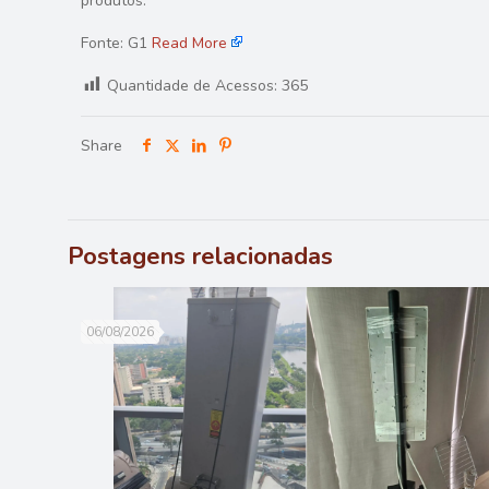
produtos.
Fonte: G1
Read More
Quantidade de Acessos:
365
Share
Postagens relacionadas
06/08/2026