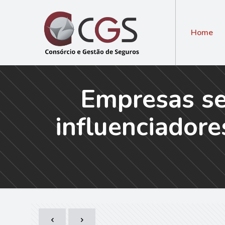
Home
Empresas ser
influenciadore