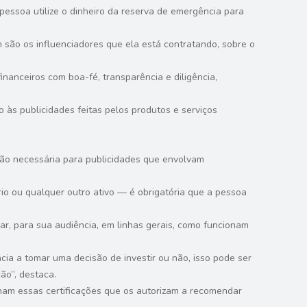
pessoa utilize o dinheiro da reserva de emergência para
m são os influenciadores que ela está contratando, sobre o
inanceiros com boa-fé, transparência e diligência,
o às publicidades feitas pelos produtos e serviços
cação necessária para publicidades que envolvam
io ou qualquer outro ativo — é obrigatória que a pessoa
car, para sua audiência, em linhas gerais, como funcionam
ia a tomar uma decisão de investir ou não, isso pode ser
ão”, destaca.
enham essas certificações que os autorizam a recomendar