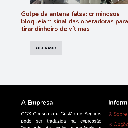
Golpe da antena falsa: criminosos
bloqueiam sinal das operadoras par
tirar dinheiro de vítimas
Leia mais
A Empresa
Infor
Sobre
CGS Consórcio e Gestão de Seguros
pode ser traduzida na expressão
Opçõe