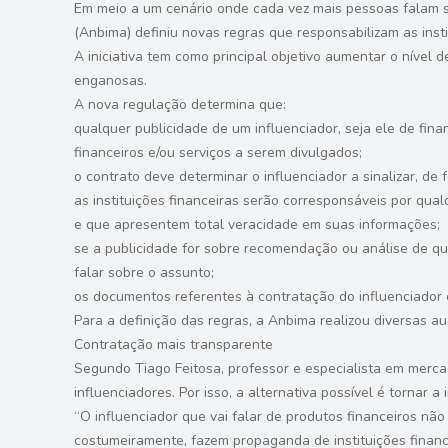
Em meio a um cenário onde cada vez mais pessoas falam sob
(Anbima) definiu novas regras que responsabilizam as insti
A iniciativa tem como principal objetivo aumentar o nível
enganosas.
A nova regulação determina que:
qualquer publicidade de um influenciador, seja ele de fina
financeiros e/ou serviços a serem divulgados;
o contrato deve determinar o influenciador a sinalizar, de
as instituições financeiras serão corresponsáveis por qua
e que apresentem total veracidade em suas informações;
se a publicidade for sobre recomendação ou análise de qual
falar sobre o assunto;
os documentos referentes à contratação do influenciador
Para a definição das regras, a Anbima realizou diversas a
Contratação mais transparente
Segundo Tiago Feitosa, professor e especialista em merca
influenciadores. Por isso, a alternativa possível é tornar 
“O influenciador que vai falar de produtos financeiros n
costumeiramente, fazem propaganda de instituições finance