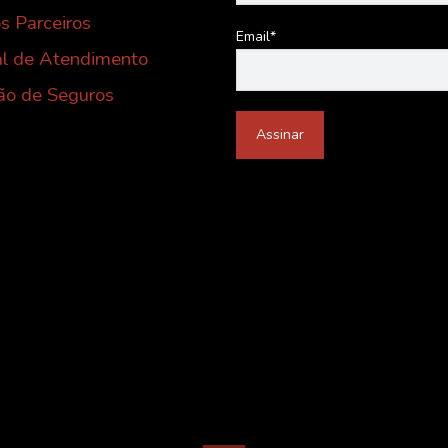
s Parceiros
Email*
al de Atendimento
ão de Seguros