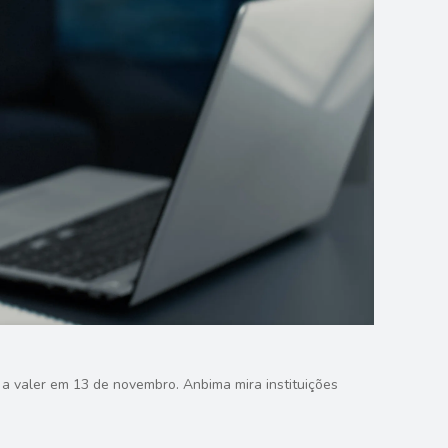
a a valer em 13 de novembro. Anbima mira instituições