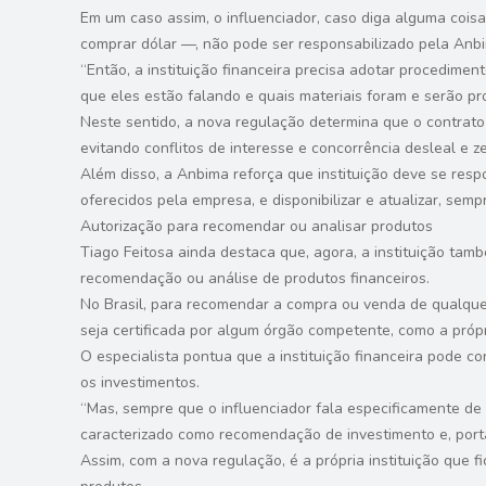
Em um caso assim, o influenciador, caso diga alguma coisa
comprar dólar —, não pode ser responsabilizado pela Anbim
“Então, a instituição financeira precisa adotar procedime
que eles estão falando e quais materiais foram e serão pro
Neste sentido, a nova regulação determina que o contrato d
evitando conflitos de interesse e concorrência desleal e ze
Além disso, a Anbima reforça que instituição deve se respo
oferecidos pela empresa, e disponibilizar e atualizar, sem
Autorização para recomendar ou analisar produtos
Tiago Feitosa ainda destaca que, agora, a instituição tam
recomendação ou análise de produtos financeiros.
No Brasil, para recomendar a compra ou venda de qualquer
seja certificada por algum órgão competente, como a próp
O especialista pontua que a instituição financeira pode co
os investimentos.
“Mas, sempre que o influenciador fala especificamente de
caracterizado como recomendação de investimento e, portan
Assim, com a nova regulação, é a própria instituição que 