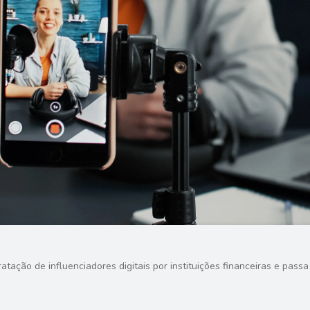
tação de influenciadores digitais por instituições financeiras e pass