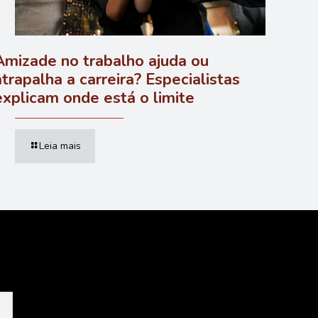
Amizade no trabalho ajuda ou
atrapalha a carreira? Especialistas
explicam onde está o limite
Leia mais